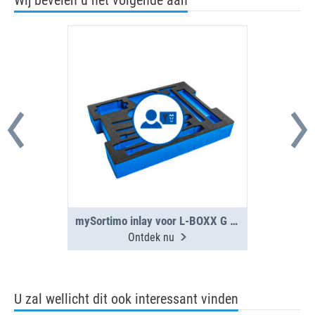
Wij bevelen u het volgende aan
mySortimo inlay voor L-BOXX G 136 dikte 95 mm
Ontdek nu
U zal wellicht dit ook interessant vinden