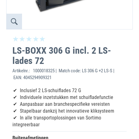
LS-BOXX 306 G incl. 2 LS-
lades 72
Artikelnr.:
1000018325 | Match code: LS 306 G +2 LS-S |
EAN: 4045294909321
Inclusief 2 LS-schuiflades 72 G
Individuele inzetstukken met schuifladefunctie
Aanpasbaar aan branchespecifieke vereisten
Stapelbaar dankzij het innovatieve kliksysteem
In alle transportoplossingen van Sortimo
integreerbaar
Buitenafmetingen