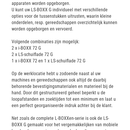
apparaten worden opgeborgen.
U kunt uw LS-BOXX G individueel met verschillende
opties voor de tussenstukken uitrusten, waarin kleine
onderdelen, resp. gereedschappen overzichtelijk kunnen
worden opgeborgen en vervoerd.
Volgende combinaties zijn mogelijk:
2 x i-BOXX 72 G
2 x LS-schuiflade 72 G
1 x i-BOXX 72 en 1 x LS-schuiflade 72 G
Op de werklocatie hebt u zodoende naast al uw
machines en gereedschappen ook altijd de daarbij
behorende bevestigingsmaterialen en materieel bij de
hand. Door dit gestructureerd geheel beperkt u de
loopafstanden en zoektijden tot een minimum en laat u
een perfect georganiseerde indruk achter bij de klant.
Net zoals de complete L-BOXXen-serie is ook de LS-
BOXX G gemaakt voor het vergemakkelijken van mobiele