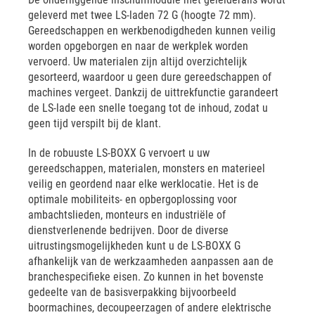
geleverd met twee LS-laden 72 G (hoogte 72 mm).
Gereedschappen en werkbenodigdheden kunnen veilig
worden opgeborgen en naar de werkplek worden
vervoerd. Uw materialen zijn altijd overzichtelijk
gesorteerd, waardoor u geen dure gereedschappen of
machines vergeet. Dankzij de uittrekfunctie garandeert
de LS-lade een snelle toegang tot de inhoud, zodat u
geen tijd verspilt bij de klant.
In de robuuste LS-BOXX G vervoert u uw
gereedschappen, materialen, monsters en materieel
veilig en geordend naar elke werklocatie. Het is de
optimale mobiliteits- en opbergoplossing voor
ambachtslieden, monteurs en industriële of
dienstverlenende bedrijven. Door de diverse
uitrustingsmogelijkheden kunt u de LS-BOXX G
afhankelijk van de werkzaamheden aanpassen aan de
branchespecifieke eisen. Zo kunnen in het bovenste
gedeelte van de basisverpakking bijvoorbeeld
boormachines, decoupeerzagen of andere elektrische