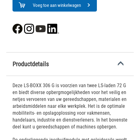
Voeg toe aan winkelwagen
Productdetails
Deze LS-BOXX 306 G is voorzien van twee LS-laden 72 G
en biedt diverse opbergmogelijkheden voor het veilig en
netjes vervoeren van uw gereedschappen, materialen en
arbeidsmiddelen naar elke werkplek. Het is de optimale
mobiliteits- en opslagoplossing voor vakmensen,
handelaars, industrie en dienstverleners. In het bovenste
deel kunt u gereedschappen of machines opbergen.
De onderliggende inschuifmodule met geleiderails wordt