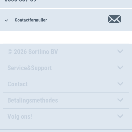
Contactformulier
© 2026 Sortimo BV
Service&Support
Contact
Betalingsmethodes
Volg ons!