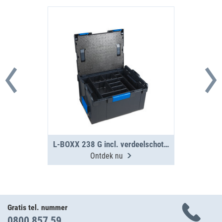
L-BOXX 238 G incl. verdeelschottenset en IB-Set
Ontdek nu
Gratis tel. nummer
0800 857 59