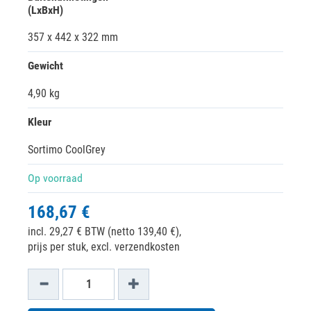
(LxBxH)
357 x 442 x 322 mm
Gewicht
4,90 kg
Kleur
Sortimo CoolGrey
Op voorraad
168,67 €
incl. 29,27 € BTW (netto 139,40 €),
prijs per stuk, excl. verzendkosten