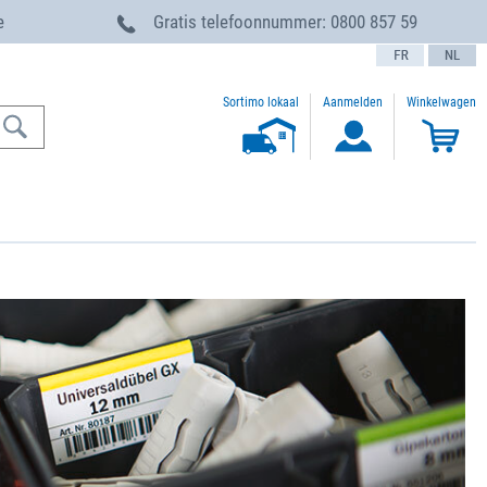
e
Gratis telefoonnummer:
0800 857 59
text.language
Sortimo lokaal
Aanmelden
Winkelwagen