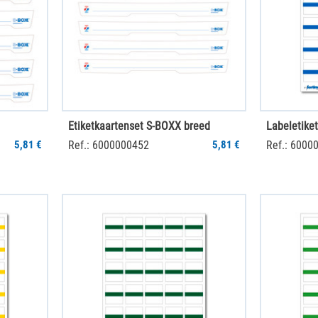
Etiketkaartenset S-BOXX breed
5,81 €
Ref.: 6000000452
5,81 €
Ref.: 6000