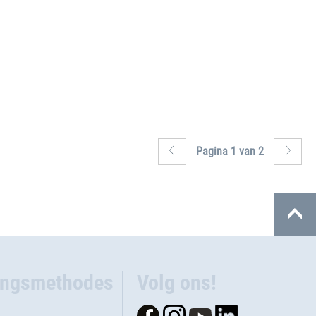
Pagina 1 van 2
ingsmethodes
Volg ons!