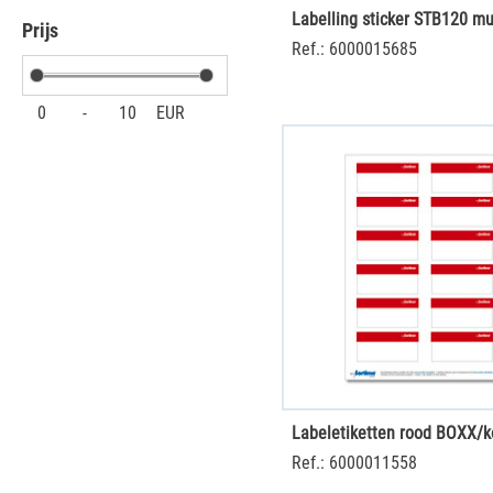
Prijs
Ref.: 6000015685
0
-
10
EUR
Ref.: 6000011558