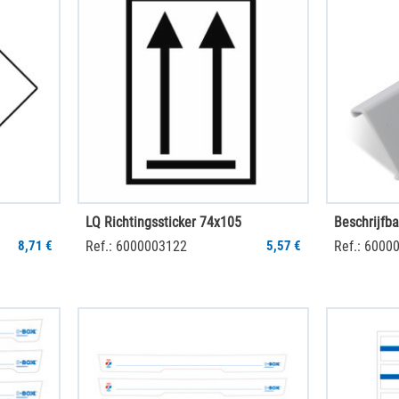
LQ Richtingssticker 74x105
Beschrijfba
8,71 €
Ref.: 6000003122
5,57 €
Ref.: 6000