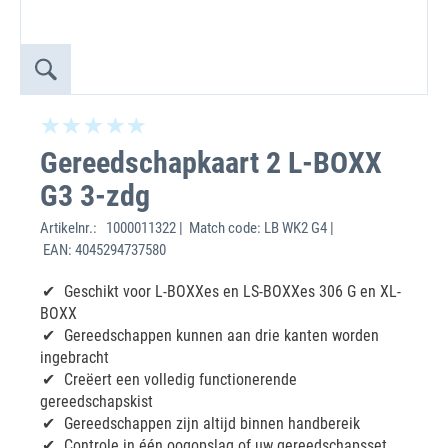
Gereedschapkaart 2 L-BOXX
G3 3-zdg
Artikelnr.:
1000011322 | Match code: LB WK2 G4 |
EAN: 4045294737580
Geschikt voor L-BOXXes en LS-BOXXes 306 G en XL-
BOXX
Gereedschappen kunnen aan drie kanten worden
ingebracht
Creëert een volledig functionerende
gereedschapskist
Gereedschappen zijn altijd binnen handbereik
Controle in één oogopslag of uw gereedschapsset