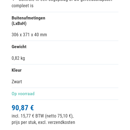
compleet is
Buitenafmetingen
(LxBxH)
306 x 371 x 40 mm
Gewicht
0,82 kg
Kleur
Zwart
Op voorraad
90,87 €
incl. 15,77 € BTW (netto 75,10 €),
prijs per stuk, excl. verzendkosten