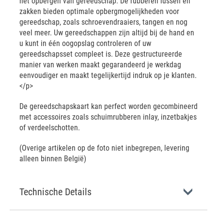
het opbergen van gereedschap. De rubberen lussen en
zakken bieden optimale opbergmogelijkheden voor
gereedschap, zoals schroevendraaiers, tangen en nog
veel meer. Uw gereedschappen zijn altijd bij de hand en
u kunt in één oogopslag controleren of uw
gereedschapsset compleet is. Deze gestructureerde
manier van werken maakt gegarandeerd je werkdag
eenvoudiger en maakt tegelijkertijd indruk op je klanten.
</p>
De gereedschapskaart kan perfect worden gecombineerd
met accessoires zoals schuimrubberen inlay, inzetbakjes
of verdeelschotten.
(Overige artikelen op de foto niet inbegrepen, levering
alleen binnen België)
Technische Details