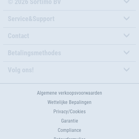
© 2026 Sortimo BV
Service&Support
Contact
Betalingsmethodes
Volg ons!
Algemene verkoopsvoorwaarden
Wettelijke Bepalingen
Privacy/Cookies
Garantie
Compliance