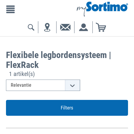
Flexibele legbordensysteem |
FlexRack
1 artikel(s)
Filters