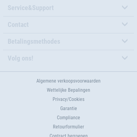
Service&Support
Contact
Betalingsmethodes
Volg ons!
Algemene verkoopsvoorwaarden
Wettelijke Bepalingen
Privacy/Cookies
Garantie
Compliance
Retourformulier
Contract herroepen