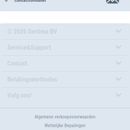
Contactformulier
© 2026 Sortimo BV
Service&Support
Contact
Betalingsmethodes
Volg ons!
Algemene verkoopsvoorwaarden
Wettelijke Bepalingen