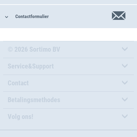
Contactformulier
© 2026 Sortimo BV
Service&Support
Contact
Betalingsmethodes
Volg ons!