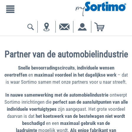
Partner van de automobielindustrie
Snelle bevoorradingscircuits
,
individuele wensen
overtreffen
en
maximaal voordeel in het dagelijkse werk
– dat
is waar Sortimo samen met onze partners voor u naar streeft.
In nauwe samenwerking met de automobielindustrie
ontwerpt
Sortimo inrichtingen die
perfect aan de aansluitpunten van alle
individuele voertuigtypes
zijn aangepast. Het grote voordeel
daarvan is dat
het koetswerk van de bestelwagen niet wordt
beschadigd
en een
maximaal gebruik van de
laadruimte
mogelijk wordt.
Als enige fabrikant van