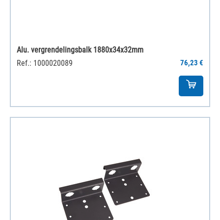
Alu. vergrendelingsbalk 1880x34x32mm
Ref.: 1000020089
76,23 €