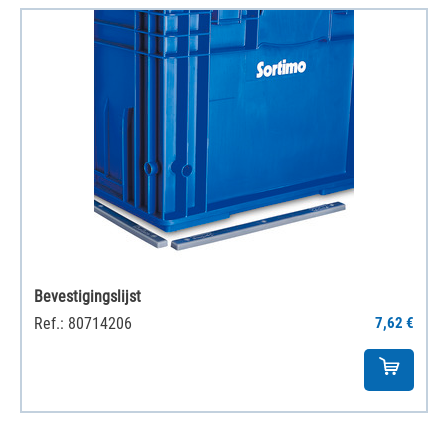
Bevestigingslijst
Ref.: 80714206
7,62 €