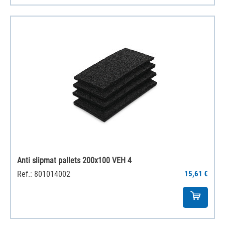
Anti slipmat pallets 200x100 VEH 4
Ref.: 801014002
15,61 €