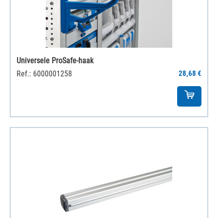
Universele ProSafe-haak
Ref.: 6000001258
28,68 €