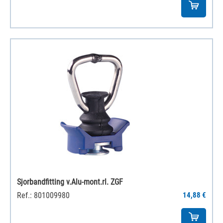
Sjorbandfitting v.Alu-mont.rl. ZGF
Ref.: 801009980
14,88 €