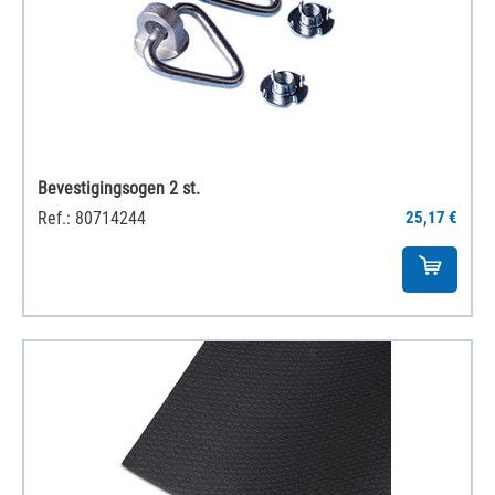
Bevestigingsogen 2 st.
Ref.: 80714244
25,17 €