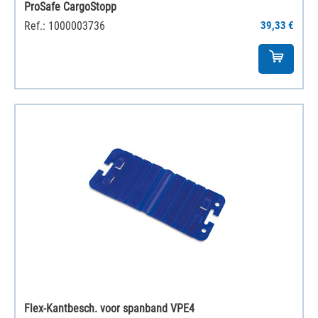
ProSafe CargoStopp
Ref.: 1000003736
39,33 €
Flex-Kantbesch. voor spanband VPE4