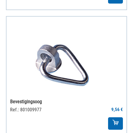
Bevestigingsoog
Ref.: 801009977
9,56 €