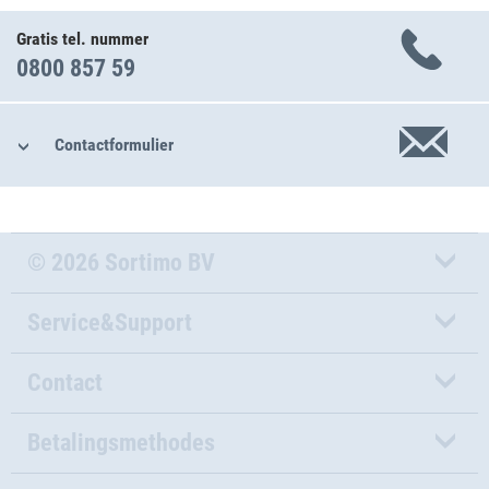
Gratis tel. nummer
0800 857 59
Contactformulier
© 2026 Sortimo BV
Service&Support
Contact
Betalingsmethodes