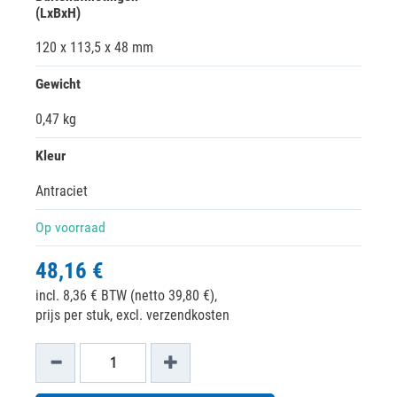
(LxBxH)
120 x 113,5 x 48 mm
Gewicht
0,47 kg
Kleur
Antraciet
Op voorraad
48,16 €
incl. 8,36 € BTW (netto 39,80 €),
prijs per stuk, excl. verzendkosten