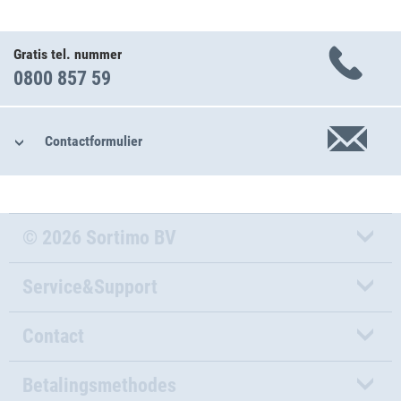
Gratis tel. nummer
0800 857 59
Contactformulier
© 2026 Sortimo BV
Service&Support
Contact
Betalingsmethodes