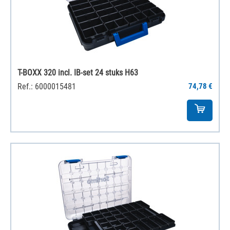
T-BOXX 320 incl. IB-set 24 stuks H63
Ref.: 6000015481
74,78 €