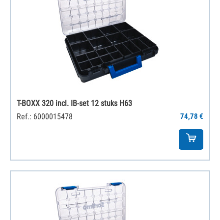
T-BOXX 320 incl. IB-set 12 stuks H63
Ref.: 6000015478
74,78 €