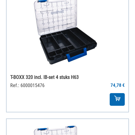
T-BOXX 320 incl. IB-set 4 stuks H63
Ref.: 6000015476
74,78 €