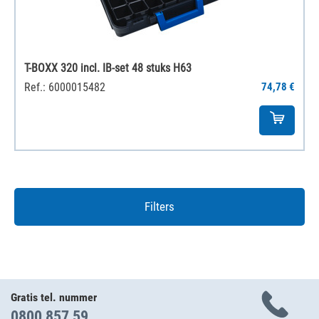
T-BOXX 320 incl. IB-set 48 stuks H63
Ref.: 6000015482
74,78 €
Filters
Gratis tel. nummer
0800 857 59