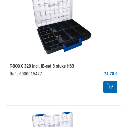
T-BOXX 320 incl. IB-set 8 stuks H63
Ref.: 6000015477
74,78 €