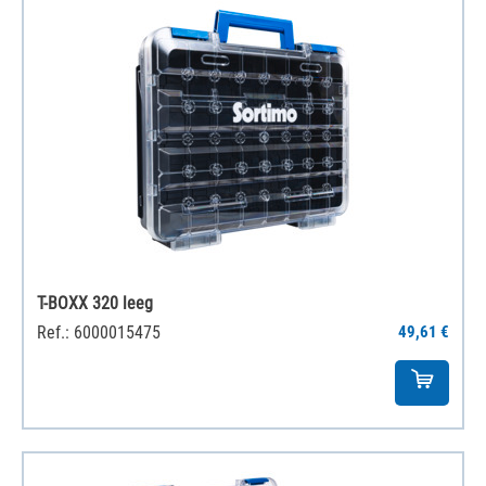
T-BOXX 320 leeg
Ref.: 6000015475
49,61 €