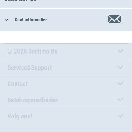
Contactformulier
© 2026 Sortimo BV
Service&Support
Contact
Betalingsmethodes
Volg ons!