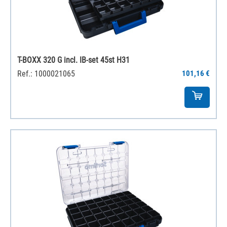
T-BOXX 320 G incl. IB-set 45st H31
Ref.: 1000021065
101,16 €