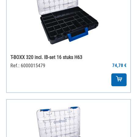
T-BOXX 320 incl. IB-set 16 stuks H63
Ref.: 6000015479
74,78 €