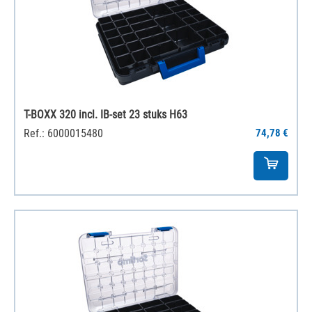
T-BOXX 320 incl. IB-set 23 stuks H63
Ref.: 6000015480
74,78 €