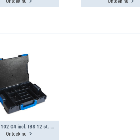
Ontdek nu
Ontdek nu
L-BOXX 102 G4 incl. IBS 12 st. H63 S
Ontdek nu