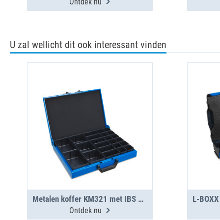
Ontdek nu
U zal wellicht dit ook interessant vinden
Metalen koffer KM321 met IBS H63 23st.S
Ontdek nu