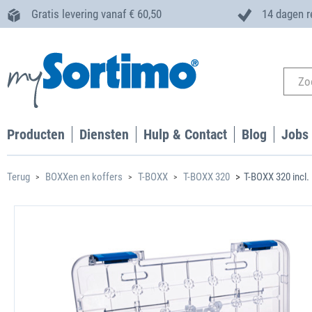
Gratis levering vanaf € 60,50
14 dagen r
Producten
Diensten
Hulp & Contact
Blog
Jobs
Terug
BOXXen en koffers
T-BOXX
T-BOXX 320
T-BOXX 320 incl.