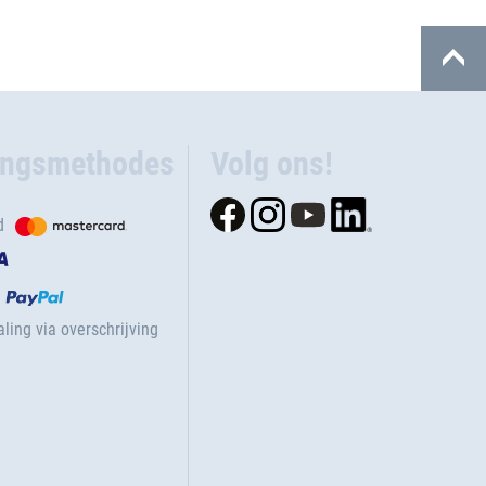
ingsmethodes
Volg ons!
d
ling via overschrijving