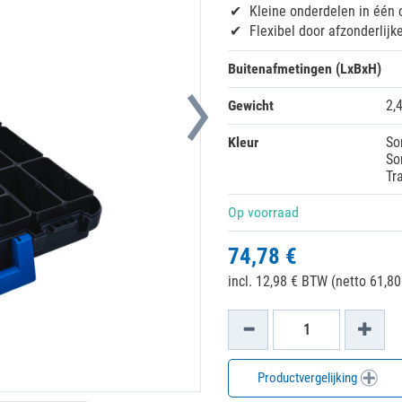
Kleine onderdelen in één
Flexibel door afzonderlijk
Buitenafmetingen (LxBxH)
Gewicht
2,
Kleur
So
So
Tr
Op voorraad
74,78 €
incl. 12,98 € BTW (netto 61,80
Productvergelijking