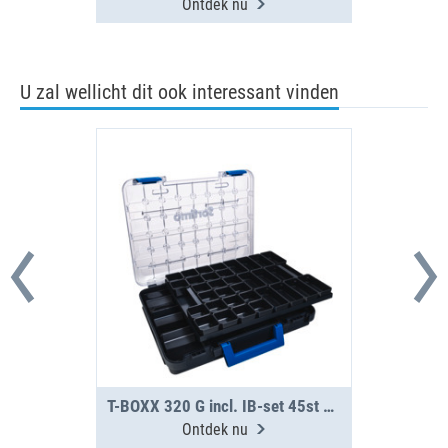
Ontdek nu
U zal wellicht dit ook interessant vinden
T-BOXX 320 G incl. IB-set 45st H31
Ontdek nu