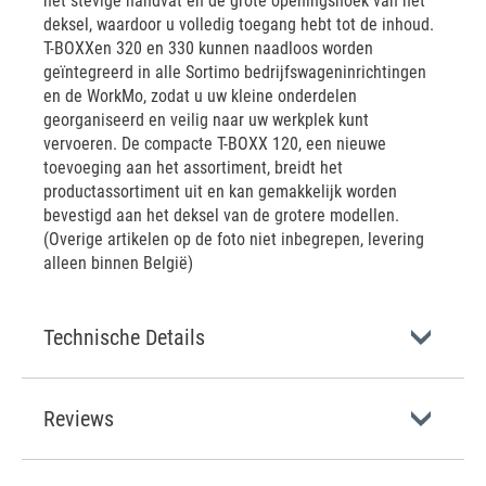
het stevige handvat en de grote openingshoek van het
deksel, waardoor u volledig toegang hebt tot de inhoud.
T-BOXXen 320 en 330 kunnen naadloos worden
geïntegreerd in alle Sortimo bedrijfswageninrichtingen
en de WorkMo, zodat u uw kleine onderdelen
georganiseerd en veilig naar uw werkplek kunt
vervoeren. De compacte T-BOXX 120, een nieuwe
toevoeging aan het assortiment, breidt het
productassortiment uit en kan gemakkelijk worden
bevestigd aan het deksel van de grotere modellen.
(Overige artikelen op de foto niet inbegrepen, levering
alleen binnen België)
Technische Details
Reviews