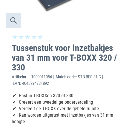
Tussenstuk voor inzetbakjes
van 31 mm voor T-BOXX 320 /
330
Artikelnr.:
1000011084 | Match code: STB BES 31 G |
EAN: 4045294731892
Past in T-BOXXen 320 of 330
Creëert een tweedelige onderverdeling
Verdeelt de T-BOXX over de gehele ruimte
Kan worden uitgerust met inzetbakjes van 31 mm
hoogte