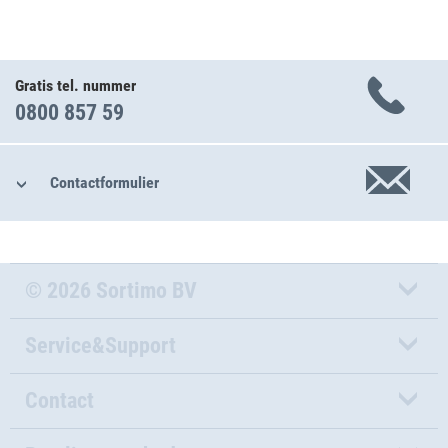
Gratis tel. nummer
0800 857 59
Contactformulier
© 2026 Sortimo BV
Service&Support
Contact