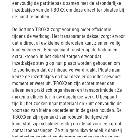
eenvoudig de partitiebasis samen met de afzonderlijke
inzetbakjes van de T-BOXX om deze direct ter plaatse bij
de hand te hebben.
De Sortimo T-BOXX zorgt voor nog meer efficiëntie
tijdens de werkdag. Het transparante deksel zorgt ervoor
dat u direct al uw kleine onderdelen kunt zien en veilig
kunt vervoeren. Een speciaal rooster op de bodem en
extra 'kronen' in het deksel zorgen ervoor dat
inzetbakjes stevig op hun plaats worden gehouden om
te voorkomen dat de inhoud verward raakt. Plaats naar
keuze de inzetbakjes en haal deze er op ieder gewenst
moment er weer uit. T-BOXXen zijn echter meer dan
alleen een praktisch organiseer- en transportmiddel: Ze
maken u efficiënter in uw dagelijkse werk: U bespaart
tijd bij het zoeken naar materiaal en kunt eenvoudig de
voorraad van kleine onderdelen in de gaten houden. De
T-BOXXen zijn gemaakt van robuust, lichtgewicht
kunststof, zijn schokbestendig en ideaal voor een groot
aantal toepassingen. Ze zijn gebruiksvriendelijk dankzij