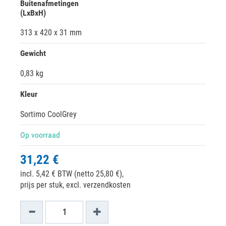
Buitenafmetingen
(LxBxH)
313 x 420 x 31 mm
Gewicht
0,83 kg
Kleur
Sortimo CoolGrey
Op voorraad
31,22 €
incl. 5,42 € BTW (netto 25,80 €),
prijs per stuk, excl. verzendkosten