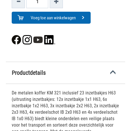
Voeg toe aan winkelwagen
Productdetails
De metalen koffer KM 321 inclusief 23 inzetbakjes H63
(uitrusting inzetbakjes: 12x inzetbakje 1x1 H63, 6x
inzetbakje 1x2 H63, 3x inzetbakje 2x2 H63, 2x inzetbakje
2x3 H63, 4x verdeelschot IB 2x0 H63 en 4x verdeelschot
IB 1x0 H63) biedt kleine onderdelen een veilige plaats
voor het transport en sorteert deze overzichtelijk voor