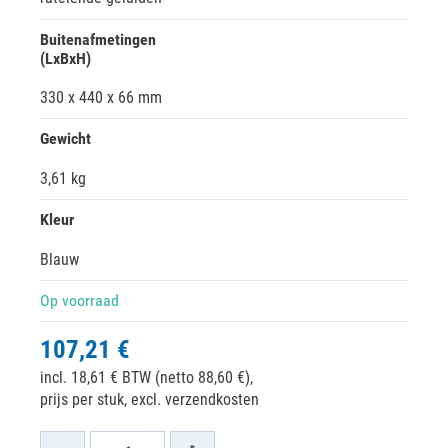
Buitenafmetingen
(LxBxH)
330 x 440 x 66 mm
Gewicht
3,61 kg
Kleur
Blauw
Op voorraad
107,21 €
incl. 18,61 € BTW (netto 88,60 €),
prijs per stuk, excl. verzendkosten