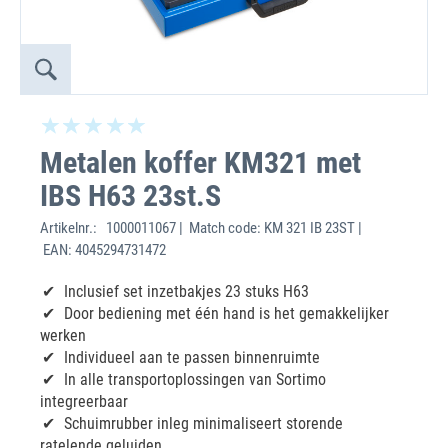
Metalen koffer KM321 met
IBS H63 23st.S
Artikelnr.:
1000011067 | Match code: KM 321 IB 23ST |
EAN: 4045294731472
Inclusief set inzetbakjes 23 stuks H63
Door bediening met één hand is het gemakkelijker
werken
Individueel aan te passen binnenruimte
In alle transportoplossingen van Sortimo
integreerbaar
Schuimrubber inleg minimaliseert storende
ratelende geluiden