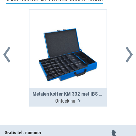
Metalen koffer KM 332 met IBS H31-H63
Ontdek nu
Gratis tel. nummer