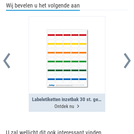
Wij bevelen u het volgende aan
Labeletiketten inzetbak 30 st. gemengd (1 vel)
Ontdek nu
U zal wellicht dit ook interessant vinden