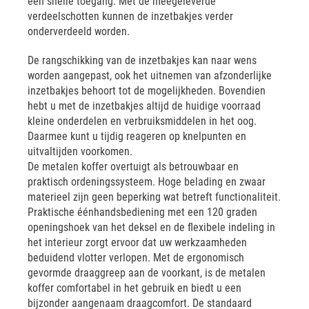
een snelle toegang. Met de meegeleverde
verdeelschotten kunnen de inzetbakjes verder
onderverdeeld worden.
De rangschikking van de inzetbakjes kan naar wens
worden aangepast, ook het uitnemen van afzonderlijke
inzetbakjes behoort tot de mogelijkheden. Bovendien
hebt u met de inzetbakjes altijd de huidige voorraad
kleine onderdelen en verbruiksmiddelen in het oog.
Daarmee kunt u tijdig reageren op knelpunten en
uitvaltijden voorkomen.
De metalen koffer overtuigt als betrouwbaar en
praktisch ordeningssysteem. Hoge belading en zwaar
materieel zijn geen beperking wat betreft functionaliteit.
Praktische éénhandsbediening met een 120 graden
openingshoek van het deksel en de flexibele indeling in
het interieur zorgt ervoor dat uw werkzaamheden
beduidend vlotter verlopen. Met de ergonomisch
gevormde draaggreep aan de voorkant, is de metalen
koffer comfortabel in het gebruik en biedt u een
bijzonder aangenaam draagcomfort. De standaard