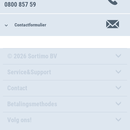
0800 857 59
Contactformulier
© 2026 Sortimo BV
Service&Support
Contact
Betalingsmethodes
Volg ons!