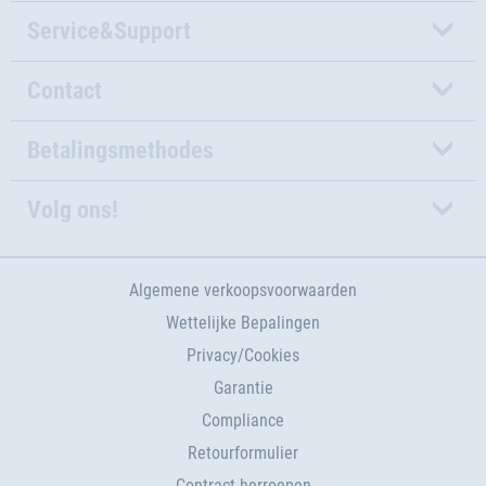
Service&Support
Contact
Betalingsmethodes
Volg ons!
Algemene verkoopsvoorwaarden
Wettelijke Bepalingen
Privacy/Cookies
Garantie
Compliance
Retourformulier
Contract herroepen