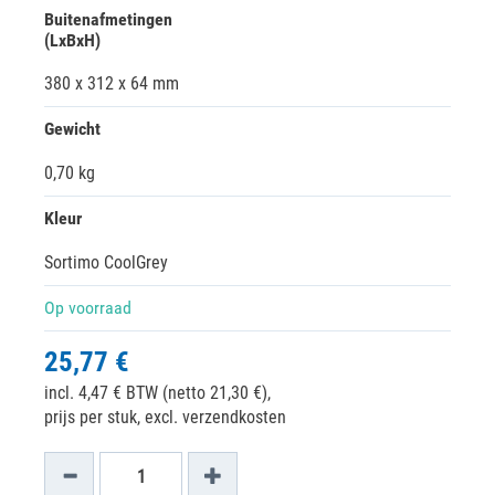
Buitenafmetingen
(LxBxH)
380 x 312 x 64 mm
Gewicht
0,70 kg
Kleur
Sortimo CoolGrey
Op voorraad
25,77 €
incl. 4,47 € BTW (netto 21,30 €),
prijs per stuk, excl. verzendkosten