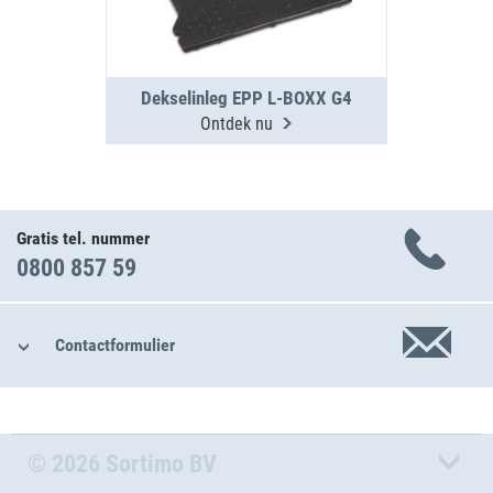
Dekselinleg EPP L-BOXX G4
Ontdek nu
Gratis tel. nummer
0800 857 59
Contactformulier
© 2026 Sortimo BV