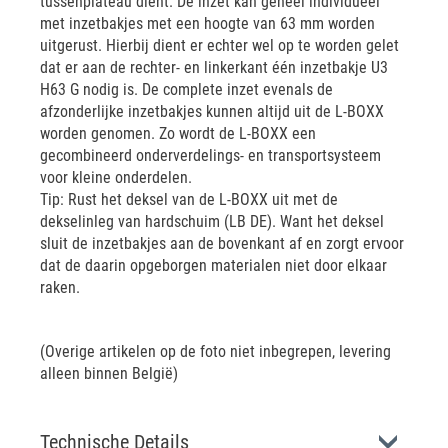
tussenplateau dient. De inzet kan geheel individueel
met inzetbakjes met een hoogte van 63 mm worden
uitgerust. Hierbij dient er echter wel op te worden gelet
dat er aan de rechter- en linkerkant één inzetbakje U3
H63 G nodig is. De complete inzet evenals de
afzonderlijke inzetbakjes kunnen altijd uit de L-BOXX
worden genomen. Zo wordt de L-BOXX een
gecombineerd onderverdelings- en transportsysteem
voor kleine onderdelen.
Tip: Rust het deksel van de L-BOXX uit met de
dekselinleg van hardschuim (LB DE). Want het deksel
sluit de inzetbakjes aan de bovenkant af en zorgt ervoor
dat de daarin opgeborgen materialen niet door elkaar
raken.
(Overige artikelen op de foto niet inbegrepen, levering
alleen binnen België)
Technische Details