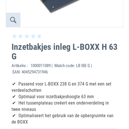
Inzetbakjes inleg L-BOXX H 63
G
Artikelnr.:
1000011089 | Match code: LB IBE G |
EAN: 4045294731946
Passend voor L-BOXX 238 G en 374 G met een set
verdeelschotten
Optimaal voor inzetbakjeshoogte 63 mm
Het tussenplateau creëert een onderverdeling in
twee niveaus
Optimaliseert het gebruik van de opbergruimte van
de BOXX