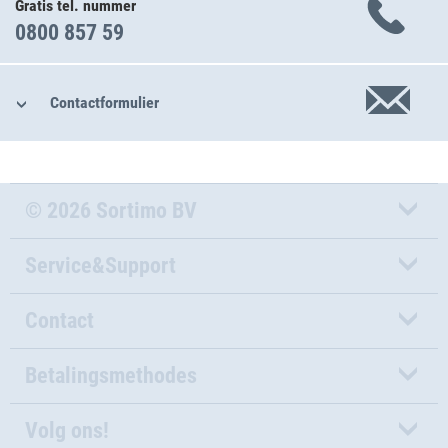
Gratis tel. nummer
0800 857 59
Contactformulier
© 2026 Sortimo BV
Service&Support
Contact
Betalingsmethodes
Volg ons!