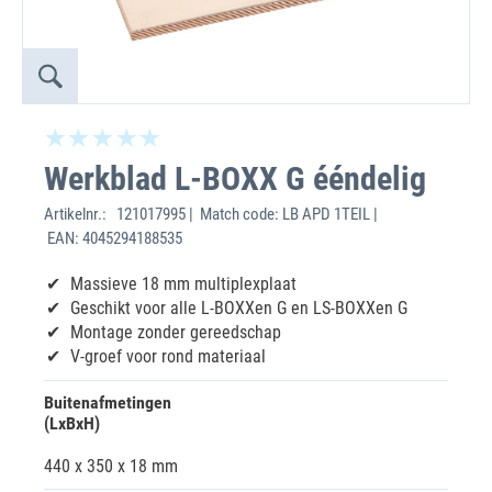
Werkblad L-BOXX G ééndelig
Artikelnr.:
121017995 | Match code: LB APD 1TEIL |
EAN: 4045294188535
Massieve 18 mm multiplexplaat
Geschikt voor alle L-BOXXen G en LS-BOXXen G
Montage zonder gereedschap
V-groef voor rond materiaal
Buitenafmetingen
(LxBxH)
440 x 350 x 18 mm