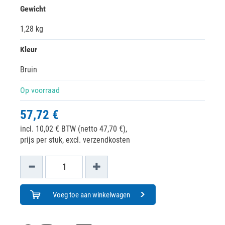
Gewicht
1,28 kg
Kleur
Bruin
Op voorraad
57,72 €
incl. 10,02 € BTW (netto 47,70 €),
prijs per stuk, excl. verzendkosten
Voeg toe aan winkelwagen