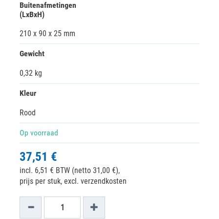
Buitenafmetingen
(LxBxH)
210 x 90 x 25 mm
Gewicht
0,32 kg
Kleur
Rood
Op voorraad
37,51 €
incl. 6,51 € BTW (netto 31,00 €),
prijs per stuk, excl. verzendkosten