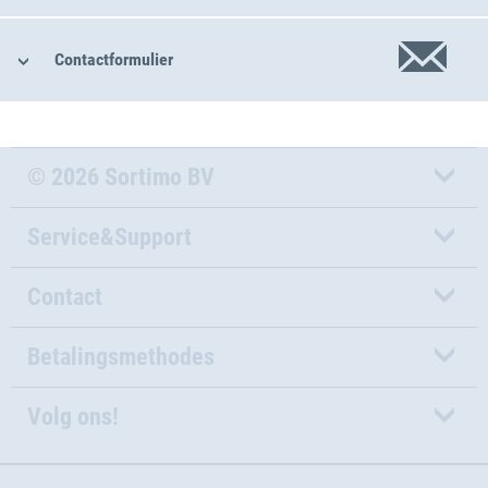
Contactformulier
© 2026 Sortimo BV
Service&Support
Contact
Betalingsmethodes
Volg ons!