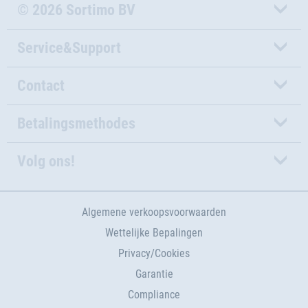
© 2026 Sortimo BV
Service&Support
Contact
Betalingsmethodes
Volg ons!
Algemene verkoopsvoorwaarden
Wettelijke Bepalingen
Privacy/Cookies
Garantie
Compliance