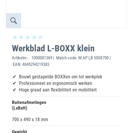
Werkblad L-BOXX klein
Artikelnr.:
1000001369 | Match code: M AP LB 500X700 |
EAN: 4045294219383
Bouwt gestapelde BOXXen om tot werkplek
Professioneel en ergonomisch werken
Hoge graad aan flexibiliteit en mobiliteit
Buitenafmetingen
(LxBxH)
700 x 490 x 18 mm
Gewicht