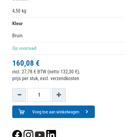
4,50 kg
Kleur
Bruin
Op voorraad
160,08 €
incl. 27,78 € BTW (netto 132,30 €),
prijs per stuk, excl. verzendkosten
Voeg toe aan winkelwagen