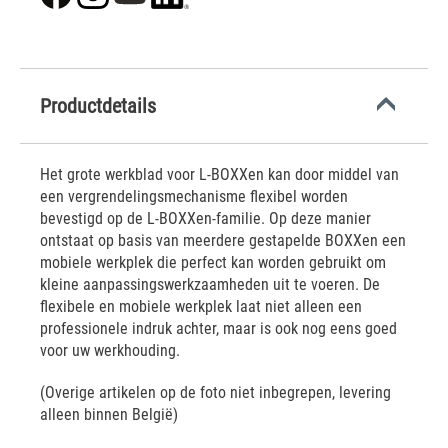
Productdetails
Het grote werkblad voor L-BOXXen kan door middel van
een vergrendelingsmechanisme flexibel worden
bevestigd op de L-BOXXen-familie. Op deze manier
ontstaat op basis van meerdere gestapelde BOXXen een
mobiele werkplek die perfect kan worden gebruikt om
kleine aanpassingswerkzaamheden uit te voeren. De
flexibele en mobiele werkplek laat niet alleen een
professionele indruk achter, maar is ook nog eens goed
voor uw werkhouding.
(Overige artikelen op de foto niet inbegrepen, levering
alleen binnen België)