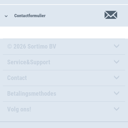
Contactformulier
© 2026 Sortimo BV
Service&Support
Contact
Betalingsmethodes
Volg ons!