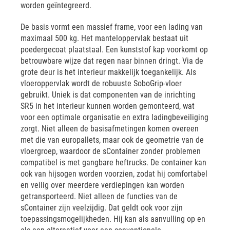
worden geïntegreerd.
De basis vormt een massief frame, voor een lading van
maximaal 500 kg. Het manteloppervlak bestaat uit
poedergecoat plaatstaal. Een kunststof kap voorkomt op
betrouwbare wijze dat regen naar binnen dringt. Via de
grote deur is het interieur makkelijk toegankelijk. Als
vloeroppervlak wordt de robuuste SoboGrip-vloer
gebruikt. Uniek is dat componenten van de inrichting
SR5 in het interieur kunnen worden gemonteerd, wat
voor een optimale organisatie en extra ladingbeveiliging
zorgt. Niet alleen de basisafmetingen komen overeen
met die van europallets, maar ook de geometrie van de
vloergroep, waardoor de sContainer zonder problemen
compatibel is met gangbare heftrucks. De container kan
ook van hijsogen worden voorzien, zodat hij comfortabel
en veilig over meerdere verdiepingen kan worden
getransporteerd. Niet alleen de functies van de
sContainer zijn veelzijdig. Dat geldt ook voor zijn
toepassingsmogelijkheden. Hij kan als aanvulling op en