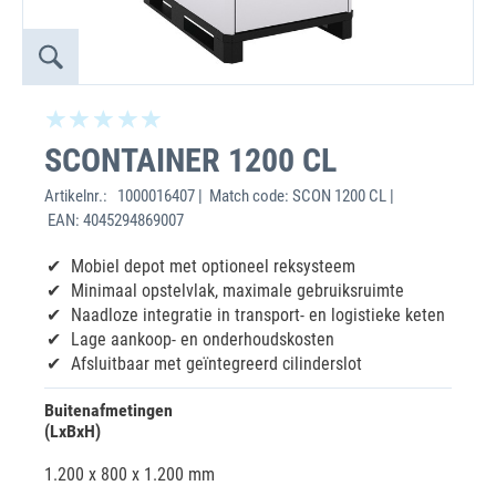
SCONTAINER 1200 CL
Artikelnr.:
1000016407 | Match code: SCON 1200 CL |
EAN: 4045294869007
Mobiel depot met optioneel reksysteem
Minimaal opstelvlak, maximale gebruiksruimte
Naadloze integratie in transport- en logistieke keten
Lage aankoop- en onderhoudskosten
Afsluitbaar met geïntegreerd cilinderslot
Buitenafmetingen
(LxBxH)
1.200 x 800 x 1.200 mm