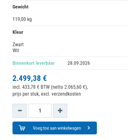
Gewicht
119,00 kg
Kleur
Zwart
Wit
Binnenkort leverbaar
28.09.2026
2.499,38 €
incl. 433,78 € BTW (netto 2.065,60 €),
prijs per stuk, excl. verzendkosten
Voeg toe aan winkelwagen