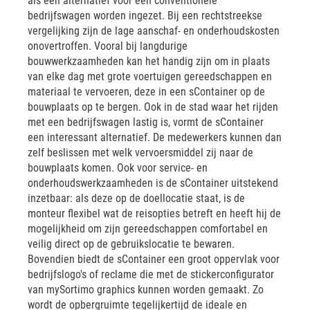
als een alternatief voor een conventionele
bedrijfswagen worden ingezet. Bij een rechtstreekse
vergelijking zijn de lage aanschaf- en onderhoudskosten
onovertroffen. Vooral bij langdurige
bouwwerkzaamheden kan het handig zijn om in plaats
van elke dag met grote voertuigen gereedschappen en
materiaal te vervoeren, deze in een sContainer op de
bouwplaats op te bergen. Ook in de stad waar het rijden
met een bedrijfswagen lastig is, vormt de sContainer
een interessant alternatief. De medewerkers kunnen dan
zelf beslissen met welk vervoersmiddel zij naar de
bouwplaats komen. Ook voor service- en
onderhoudswerkzaamheden is de sContainer uitstekend
inzetbaar: als deze op de doellocatie staat, is de
monteur flexibel wat de reisopties betreft en heeft hij de
mogelijkheid om zijn gereedschappen comfortabel en
veilig direct op de gebruikslocatie te bewaren.
Bovendien biedt de sContainer een groot oppervlak voor
bedrijfslogo's of reclame die met de stickerconfigurator
van mySortimo graphics kunnen worden gemaakt. Zo
wordt de opbergruimte tegelijkertijd de ideale en