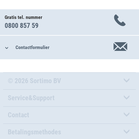
Gratis tel. nummer
0800 857 59
Contactformulier
© 2026 Sortimo BV
Service&Support
Contact
Betalingsmethodes