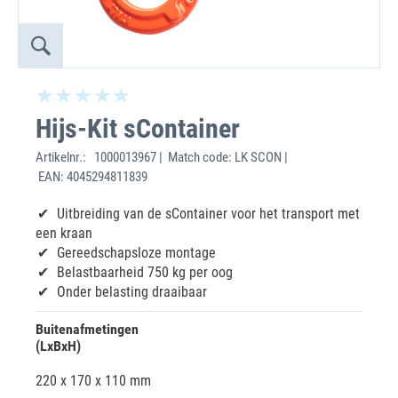
Hijs-Kit sContainer
Artikelnr.:
1000013967 | Match code: LK SCON |
EAN: 4045294811839
Uitbreiding van de sContainer voor het transport met
een kraan
Gereedschapsloze montage
Belastbaarheid 750 kg per oog
Onder belasting draaibaar
Buitenafmetingen
(LxBxH)
220 x 170 x 110 mm