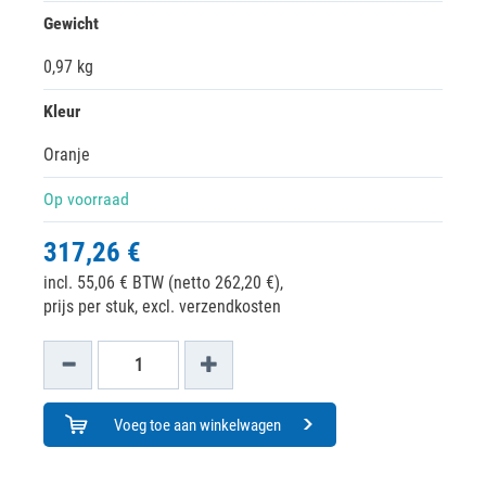
Gewicht
0,97 kg
Kleur
Oranje
Op voorraad
317,26 €
incl. 55,06 € BTW (netto 262,20 €),
prijs per stuk, excl. verzendkosten
Voeg toe aan winkelwagen