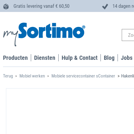
Gratis levering vanaf € 60,50
14 dagen r
Producten
Diensten
Hulp & Contact
Blog
Jobs
Terug
Mobiel werken
Mobiele servicecontainer sContainer
Hakenl