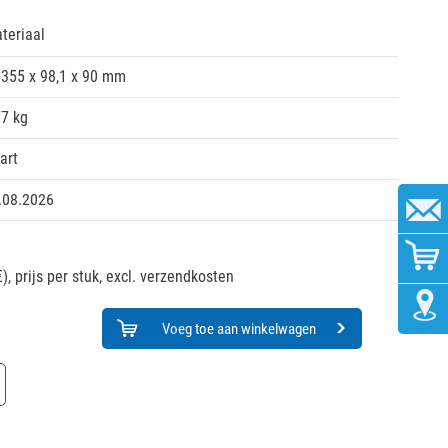
teriaal
355 x 98,1 x 90 mm
77 kg
art
.08.2026
),
prijs per stuk, excl. verzendkosten
Voeg toe aan winkelwagen