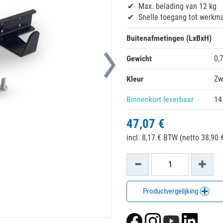
Max. belading van 12 kg
Snelle toegang tot werkma
Buitenafmetingen (LxBxH)
Gewicht
0,
Kleur
Zw
Binnenkort leverbaar
14
47,07 €
incl. 8,17 € BTW (netto 38,90 €
Productvergelijking