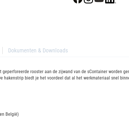
Dokumenten & Downloads
et geperforeerde rooster aan de zijwand van de sContainer worden g
hakenstrip biedt je het voordeel dat al het werkmateriaal snel binn
nen België)