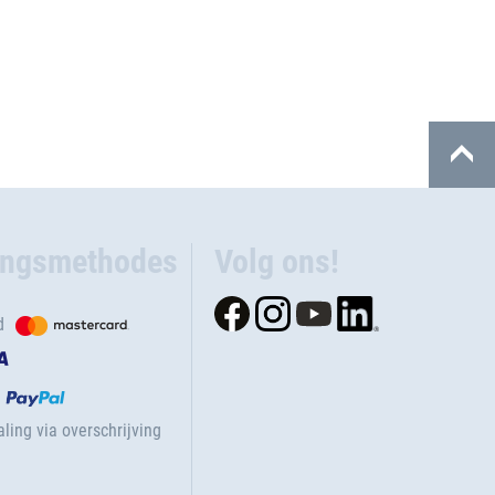
ingsmethodes
Volg ons!
d
ling via overschrijving