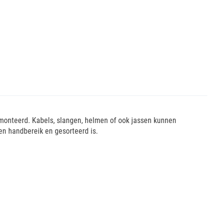
emonteerd. Kabels, slangen, helmen of ook jassen kunnen
en handbereik en gesorteerd is.