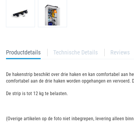
current
Productdetails
Technische Details
Reviews
tab:
De hakenstrip beschikt over drie haken en kan comfortabel aan h
comfortabel aan de drie haken worden opgehangen en vervoerd. De 
De strip is tot 12 kg te belasten.
(Overige artikelen op de foto niet inbegrepen, levering alleen bin