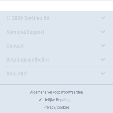
© 2026 Sortimo BV
Service&Support
Contact
Betalingsmethodes
Volg ons!
Algemene verkoopsvoorwaarden
Wettelijke Bepalingen
Privacy/Cookies