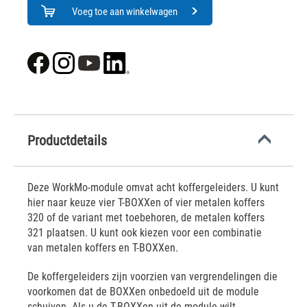
Voeg toe aan winkelwagen
Productdetails
Deze WorkMo-module omvat acht koffergeleiders. U kunt
hier naar keuze vier T-BOXXen of vier metalen koffers
320 of de variant met toebehoren, de metalen koffers
321 plaatsen. U kunt ook kiezen voor een combinatie
van metalen koffers en T-BOXXen.
De koffergeleiders zijn voorzien van vergrendelingen die
voorkomen dat de BOXXen onbedoeld uit de module
schuiven. Als u de T-BOXXen uit de module wilt