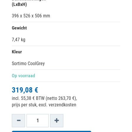
(LxBxH)
396 x 526 x 506 mm
Gewicht
7,47 kg
Kleur
Sortimo CoolGrey
Op voorraad
319,08 €
incl. 55,38 € BTW (netto 263,70 €),
prijs per stuk, excl. verzendkosten