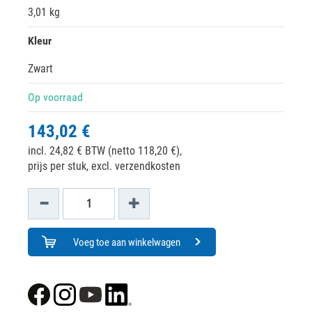
3,01 kg
Kleur
Zwart
Op voorraad
143,02 €
incl. 24,82 € BTW (netto 118,20 €),
prijs per stuk, excl. verzendkosten
Voeg toe aan winkelwagen