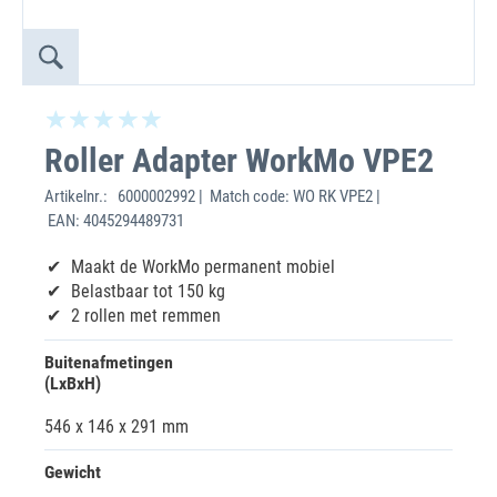
Roller Adapter WorkMo VPE2
Artikelnr.:
6000002992 | Match code: WO RK VPE2 |
EAN: 4045294489731
Maakt de WorkMo permanent mobiel
Belastbaar tot 150 kg
2 rollen met remmen
Buitenafmetingen
(LxBxH)
546 x 146 x 291 mm
Gewicht