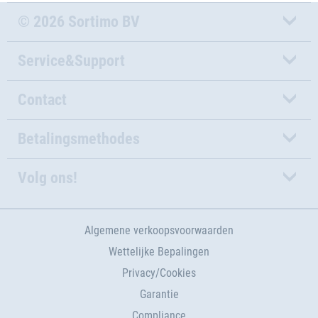
© 2026 Sortimo BV
Service&Support
Contact
Betalingsmethodes
Volg ons!
Algemene verkoopsvoorwaarden
Wettelijke Bepalingen
Privacy/Cookies
Garantie
Compliance