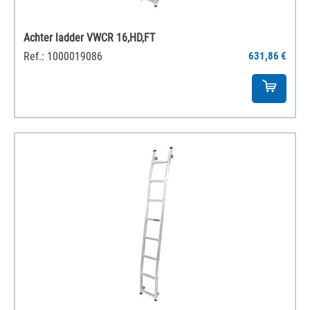
Achter ladder VWCR 16,HD,FT
Ref.: 1000019086
631,86 €