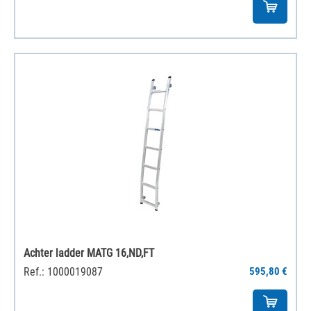
Achter ladder MATG 16,ND,FT
Ref.: 1000019087
595,80 €