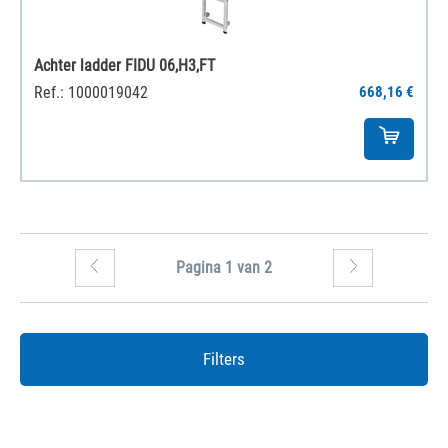
Achter ladder FIDU 06,H3,FT
Ref.: 1000019042
668,16 €
Pagina 1 van 2
Filters