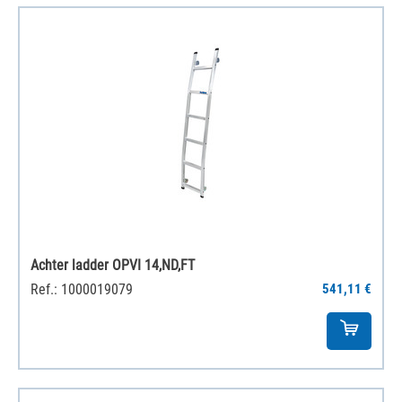
Achter ladder OPVI 14,ND,FT
Ref.: 1000019079
541,11 €