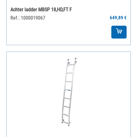
Achter ladder MBSP 18,HD,FT F
Ref.: 1000019067
649,89 €