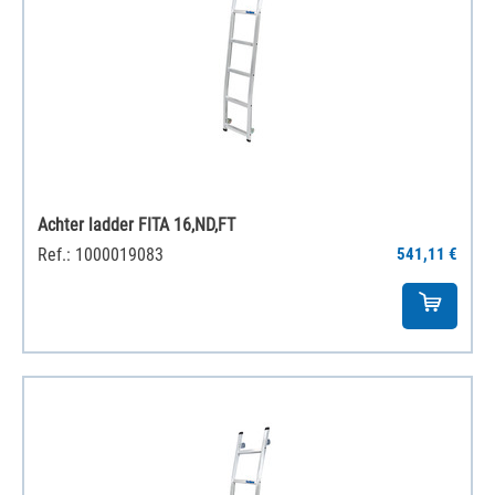
Achter ladder FITA 16,ND,FT
Ref.: 1000019083
541,11 €