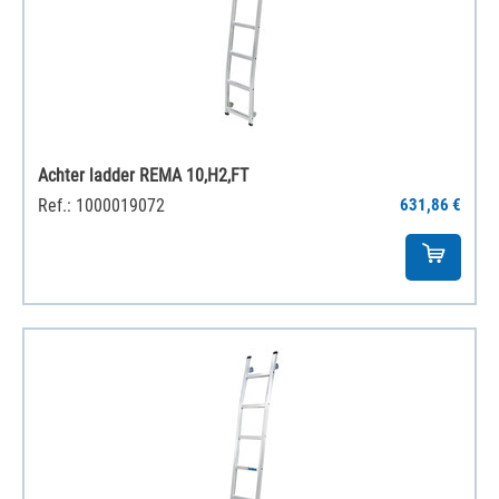
Achter ladder REMA 10,H2,FT
Ref.: 1000019072
631,86 €