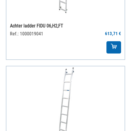
Achter ladder FIDU 06,H2,FT
Ref.: 1000019041
613,71 €