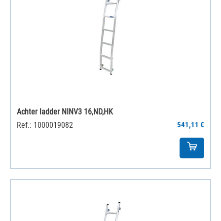
Achter ladder NINV3 16,ND,HK
Ref.: 1000019082
541,11 €