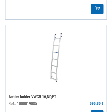
Achter ladder VWCR 16,ND,FT
Ref.: 1000019085
595,80 €