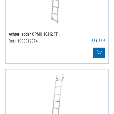
Achter ladder OPMO 10,H2,FT
Ref.: 1000019074
631,86 €