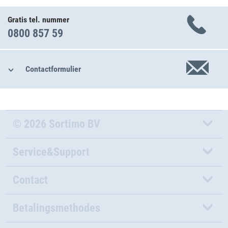
Gratis tel. nummer
0800 857 59
Contactformulier
© 2026 Sortimo BV
Service&Support
Contact
Betalingsmethodes