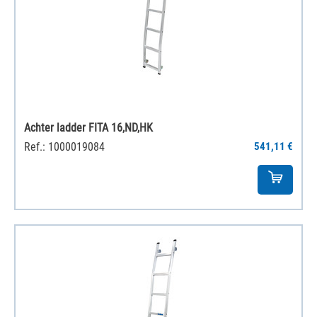
Achter ladder FITA 16,ND,HK
Ref.: 1000019084
541,11 €