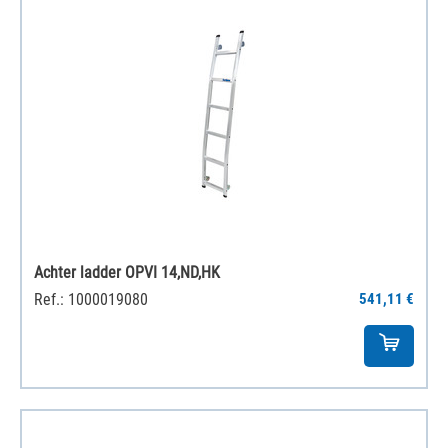
Achter ladder OPVI 14,ND,HK
Ref.: 1000019080
541,11 €