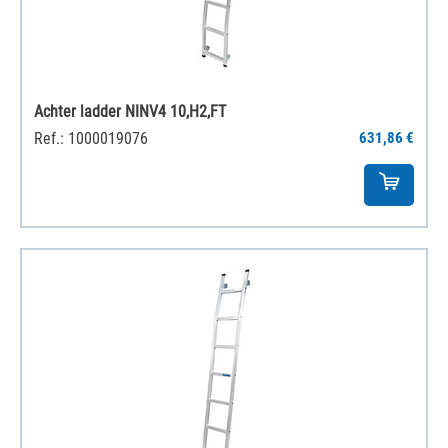
Achter ladder NINV4 10,H2,FT
Ref.: 1000019076
631,86 €