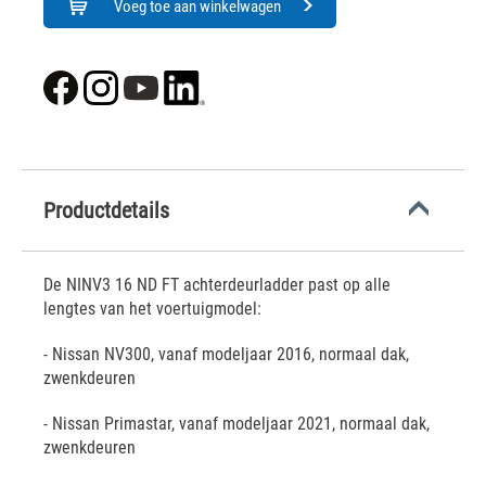
Voeg toe aan winkelwagen
Productdetails
De NINV3 16 ND FT achterdeurladder past op alle
lengtes van het voertuigmodel:
- Nissan NV300, vanaf modeljaar 2016, normaal dak,
zwenkdeuren
- Nissan Primastar, vanaf modeljaar 2021, normaal dak,
zwenkdeuren