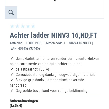
Achter ladder NINV3 16,ND,FT
Artikelnr.:
1000019081 | Match code: HL NINV3 16 ND FT |
EAN: 4014599334459
Gemakkelijk te monteren zonder permanente vlekken
op de carrosserie van de auto achter te laten
‌belastbaar tot 100 kg
Corrosiebestendig dankzij hoogwaardige materialen
Stevige grip dankzij ergonomisch gevormde
handgreep
Gegroefde bovenkant voor veilige beklimming.
Buitenafmetingen
(LxBxH)