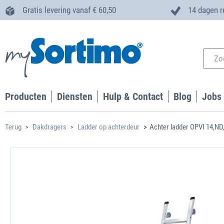
Gratis levering vanaf € 60,50
14 dagen r
Producten
Diensten
Hulp & Contact
Blog
Jobs
Terug
Dakdragers
Ladder op achterdeur
Achter ladder OPVI 14,ND