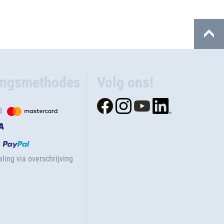
ingsmethodes
Volg ons!
d
ling via overschrijving