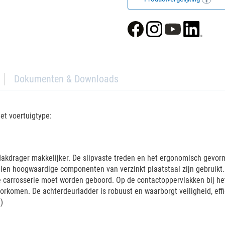
Dokumenten & Downloads
et voertuigtype:
kdrager makkelijker. De slipvaste treden en het ergonomisch gevormde
delen hoogwaardige componenten van verzinkt plaatstaal zijn gebrui
 carrosserie moet worden geboord. Op de contactoppervlakken bij het
komen. De achterdeurladder is robuust en waarborgt veiligheid, effi
)