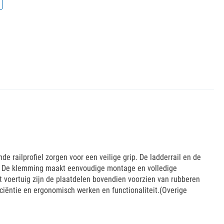
 railprofiel zorgen voor een veilige grip. De ladderrail en de
kt. De klemming maakt eenvoudige montage en volledige
 voertuig zijn de plaatdelen bovendien voorzien van rubberen
ciëntie en ergonomisch werken en functionaliteit.(Overige