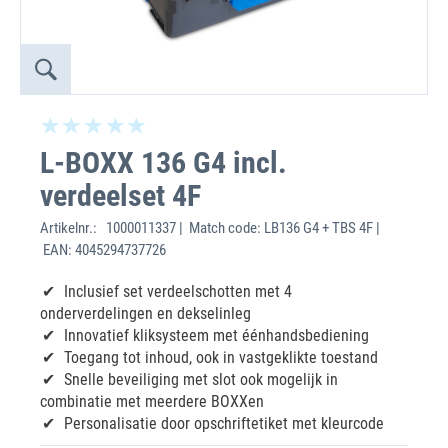
L-BOXX 136 G4 incl.
verdeelset 4F
Artikelnr.:
1000011337 | Match code: LB136 G4 + TBS 4F |
EAN: 4045294737726
Inclusief set verdeelschotten met 4
onderverdelingen en dekselinleg
Innovatief kliksysteem met éénhandsbediening
Toegang tot inhoud, ook in vastgeklikte toestand
Snelle beveiliging met slot ook mogelijk in
combinatie met meerdere BOXXen
Personalisatie door opschriftetiket met kleurcode