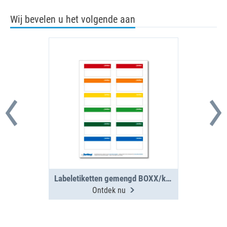
Wij bevelen u het volgende aan
Labeletiketten gemengd BOXX/koffer/clip 12 st. (1 vel)
Ontdek nu