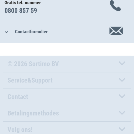
Gratis tel. nummer
0800 857 59
Contactformulier
© 2026 Sortimo BV
Service&Support
Contact
Betalingsmethodes
Volg ons!