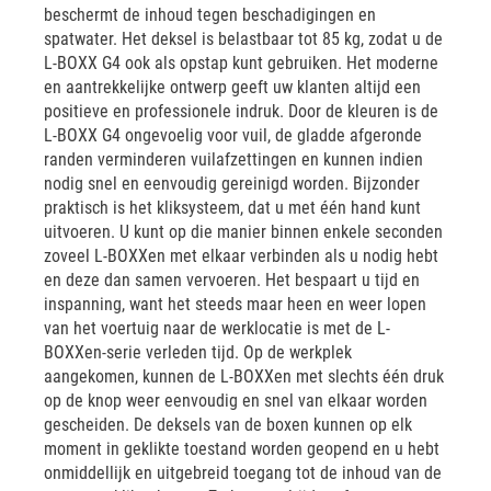
beschermt de inhoud tegen beschadigingen en
spatwater. Het deksel is belastbaar tot 85 kg, zodat u de
L-BOXX G4 ook als opstap kunt gebruiken. Het moderne
en aantrekkelijke ontwerp geeft uw klanten altijd een
positieve en professionele indruk. Door de kleuren is de
L-BOXX G4 ongevoelig voor vuil, de gladde afgeronde
randen verminderen vuilafzettingen en kunnen indien
nodig snel en eenvoudig gereinigd worden. Bijzonder
praktisch is het kliksysteem, dat u met één hand kunt
uitvoeren. U kunt op die manier binnen enkele seconden
zoveel L-BOXXen met elkaar verbinden als u nodig hebt
en deze dan samen vervoeren. Het bespaart u tijd en
inspanning, want het steeds maar heen en weer lopen
van het voertuig naar de werklocatie is met de L-
BOXXen-serie verleden tijd. Op de werkplek
aangekomen, kunnen de L-BOXXen met slechts één druk
op de knop weer eenvoudig en snel van elkaar worden
gescheiden. De deksels van de boxen kunnen op elk
moment in geklikte toestand worden geopend en u hebt
onmiddellijk en uitgebreid toegang tot de inhoud van de