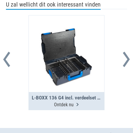
U zal wellicht dit ook interessant vinden
L-BOXX 136 G4 incl. verdeelset 3F
Ontdek nu