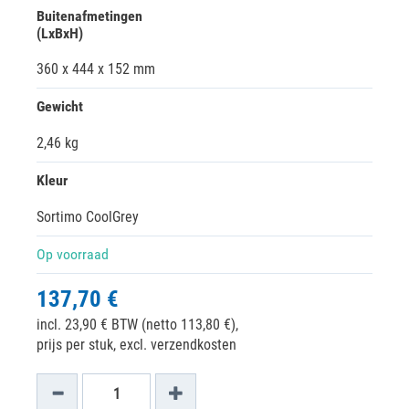
Buitenafmetingen
(LxBxH)
360 x 444 x 152 mm
Gewicht
2,46 kg
Kleur
Sortimo CoolGrey
Op voorraad
137,70 €
incl. 23,90 € BTW (netto 113,80 €),
prijs per stuk, excl. verzendkosten