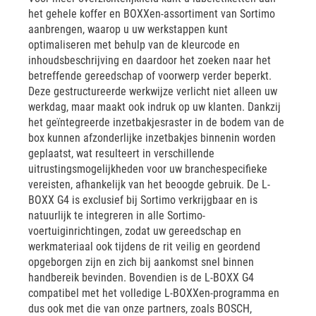
het gehele koffer en BOXXen-assortiment van Sortimo
aanbrengen, waarop u uw werkstappen kunt
optimaliseren met behulp van de kleurcode en
inhoudsbeschrijving en daardoor het zoeken naar het
betreffende gereedschap of voorwerp verder beperkt.
Deze gestructureerde werkwijze verlicht niet alleen uw
werkdag, maar maakt ook indruk op uw klanten. Dankzij
het geïntegreerde inzetbakjesraster in de bodem van de
box kunnen afzonderlijke inzetbakjes binnenin worden
geplaatst, wat resulteert in verschillende
uitrustingsmogelijkheden voor uw branchespecifieke
vereisten, afhankelijk van het beoogde gebruik. De L-
BOXX G4 is exclusief bij Sortimo verkrijgbaar en is
natuurlijk te integreren in alle Sortimo-
voertuiginrichtingen, zodat uw gereedschap en
werkmateriaal ook tijdens de rit veilig en geordend
opgeborgen zijn en zich bij aankomst snel binnen
handbereik bevinden. Bovendien is de L-BOXX G4
compatibel met het volledige L-BOXXen-programma en
dus ook met die van onze partners, zoals BOSCH,