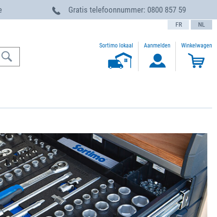
e
Gratis telefoonnummer:
0800 857 59
text.language
Sortimo lokaal
Aanmelden
Winkelwagen