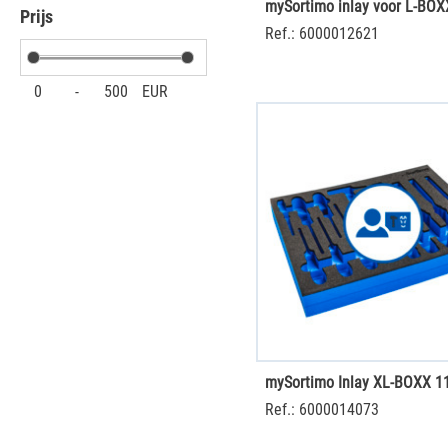
Prijs
Ref.: 6000012621
0
-
500
EUR
mySortimo Inlay XL-BOXX 
Ref.: 6000014073