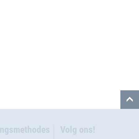
ingsmethodes
Volg ons!