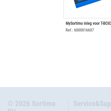
Ref.: 6000016607
© 2026 Sortimo
Service&Sup