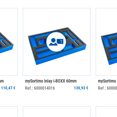
mm
mySortimo Inlay i-BOXX 60mm
110,47 €
Ref.: 6000014016
130,92 €
Ref.: 6000