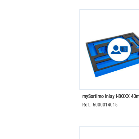
mySortimo Inlay i-BOXX 40
Ref.: 6000014015