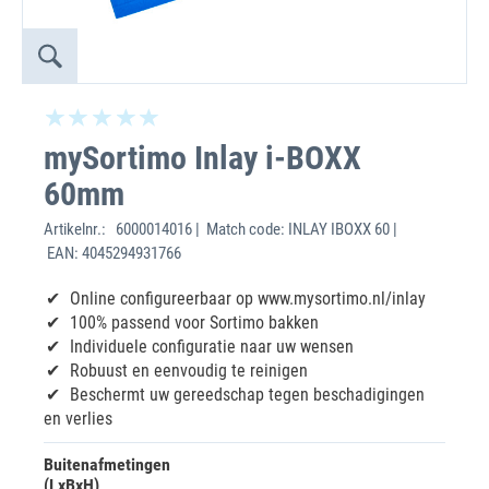
mySortimo Inlay i-BOXX
60mm
Artikelnr.:
6000014016 | Match code: INLAY IBOXX 60 |
EAN: 4045294931766
Online configureerbaar op www.mysortimo.nl/inlay
100% passend voor Sortimo bakken
Individuele configuratie naar uw wensen
Robuust en eenvoudig te reinigen
Beschermt uw gereedschap tegen beschadigingen
en verlies
Buitenafmetingen
(LxBxH)