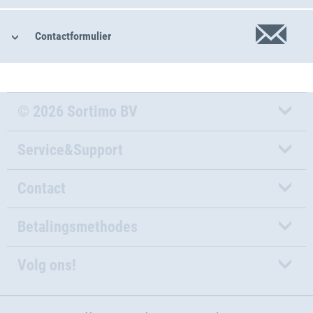
Contactformulier
© 2026 Sortimo BV
Service&Support
Contact
Betalingsmethodes
Volg ons!