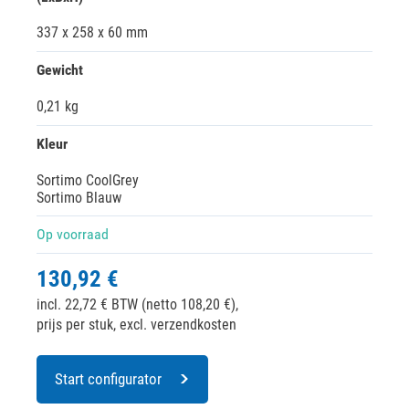
337 x 258 x 60 mm
Gewicht
0,21 kg
Kleur
Sortimo CoolGrey
Sortimo Blauw
Op voorraad
130,92 €
incl. 22,72 € BTW (netto 108,20 €),
prijs per stuk, excl. verzendkosten
Start configurator