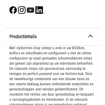
Productdetails
Met
my
Sortimo inlay schept u orde in uw BOXXen,
koffers en schuiflades en configureert u met de online-
configurator op maat gemaakte schuimrubberen inlays
die geheel zijn afgestemd op uw individuele behoeften.
De robuuste inlays zijn geurneutraal, eenvoudig te
reinigen en perfect passend voor uw Sortimo-bak. Door
de tweekleurige combinatie van een blauwe basis en
een zwarte deklaag kunnen ontbrekende onderdelen en
gereedschappen snel worden geïdentificeerd. Dit
voorkomt het verlies van duur gereedschap en bespaart
u vervangingskosten en meerkosten. In de robuuste
schuimrubberen inlays is uw gereedschap optimaal