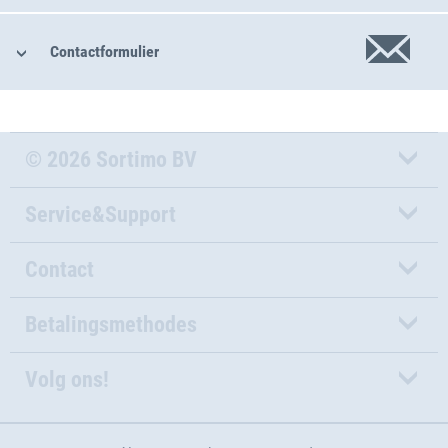
Contactformulier
© 2026 Sortimo BV
Service&Support
Contact
Betalingsmethodes
Volg ons!