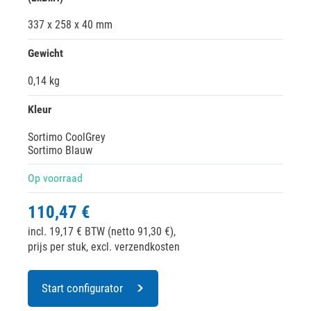
337 x 258 x 40 mm
Gewicht
0,14 kg
Kleur
Sortimo CoolGrey
Sortimo Blauw
Op voorraad
110,47 €
incl. 19,17 € BTW (netto 91,30 €),
prijs per stuk, excl. verzendkosten
Start configurator