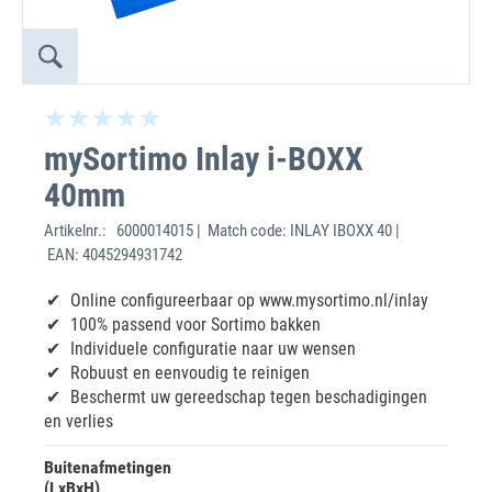
mySortimo Inlay i-BOXX
40mm
Artikelnr.:
6000014015 | Match code: INLAY IBOXX 40 |
EAN: 4045294931742
Online configureerbaar op www.mysortimo.nl/inlay
100% passend voor Sortimo bakken
Individuele configuratie naar uw wensen
Robuust en eenvoudig te reinigen
Beschermt uw gereedschap tegen beschadigingen
en verlies
Buitenafmetingen
(LxBxH)