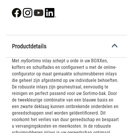
Productdetails
Met
my
Sortimo inlay schept u orde in uw BOXXen,
koffers en schuiflades en configureert u met de online-
configurator op maat gemaakte schuimrubberen inlays
die geheel zijn afgestemd op uw individuele behoeften.
De robuuste inlays zijn geurneutraal, eenvoudig te
reinigen en perfect passend voor uw Sortimo-bak. Door
de tweekleurige combinatie van een blauwe basis en
een zwarte deklaag kunnen ontbrekende onderdelen en
gereedschappen snel worden geïdentificeerd. Dit
voorkomt het verlies van duur gereedschap en bespaart
u vervangingskosten en meerkosten. In de robuuste
schuimrubberen inlays is uw gereedschap optimaal