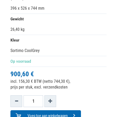
396 x 526 x 744 mm
Gewicht
26,40 kg
Kleur
Sortimo CoolGrey
Op voorraad
900,60 €
incl. 156,30 € BTW (netto 744,30 €),
prijs per stuk, excl. verzendkosten
Voeg toe aan winkelwagen