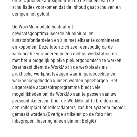
orde. Optionele antislipmatten op de bodem van de
schuiflades voorkomen dat de inhoud gaat schuiven en
dempen het geluid.
De WorkMo-module bestaat uit
gewichtsgeoptimaliseerde aluminium- en
kunststofonderdelen en zijn met elkaar te combineren
en koppelen. Deze laten zich zeer eenvoudig op de
werklocatie veranderen in een mobiel werkstation en
met het u mogelijk op elke plek ergonomisch te werken.
Daarnaast dient de WorkMo in de werkplaats als
praktische werkplaatswagen waarin gereedschap en
werkbenodigdheden kunnen worden opgeborgen. Het
uitgebreide accessoireprogramma biedt vele
mogelijkheden om de WorkMo aan te passen aan uw
persoonlijke eisen. Door de WorkMo uit te breiden met
een rollerplaat of rolleradapters, kan het systeem mobiel
gemaakt worden.(Overige artikelen op de foto niet
inbegrepen, levering alleen binnen België)