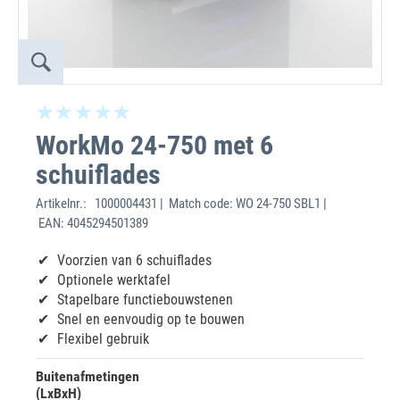
WorkMo 24-750 met 6
schuiflades
Artikelnr.:
1000004431 | Match code: WO 24-750 SBL1 |
EAN: 4045294501389
Voorzien van 6 schuiflades
Optionele werktafel
Stapelbare functiebouwstenen
Snel en eenvoudig op te bouwen
Flexibel gebruik
Buitenafmetingen
(LxBxH)