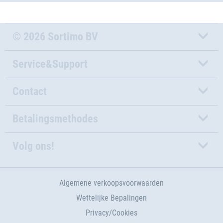
© 2026 Sortimo BV
Service&Support
Contact
Betalingsmethodes
Volg ons!
Algemene verkoopsvoorwaarden
Wettelijke Bepalingen
Privacy/Cookies