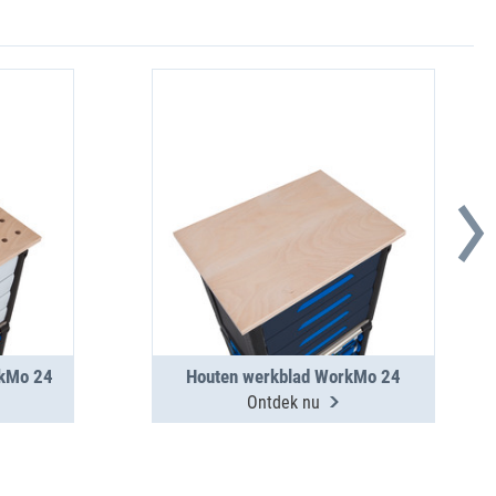
rkMo 24
Houten werkblad WorkMo 24
Ontdek nu