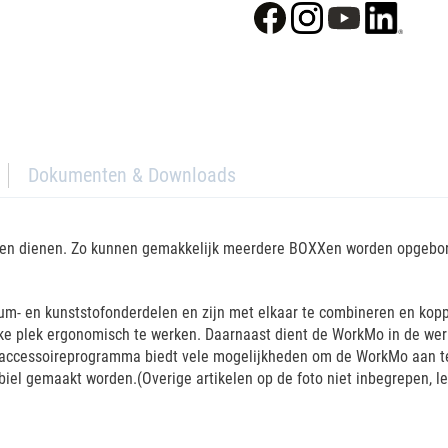
Dokumenten & Downloads
Xen dienen. Zo kunnen gemakkelijk meerdere BOXXen worden opgeborg
- en kunststofonderdelen en zijn met elkaar te combineren en koppe
lke plek ergonomisch te werken. Daarnaast dient de WorkMo in de we
ccessoireprogramma biedt vele mogelijkheden om de WorkMo aan te 
biel gemaakt worden.(Overige artikelen op de foto niet inbegrepen, le