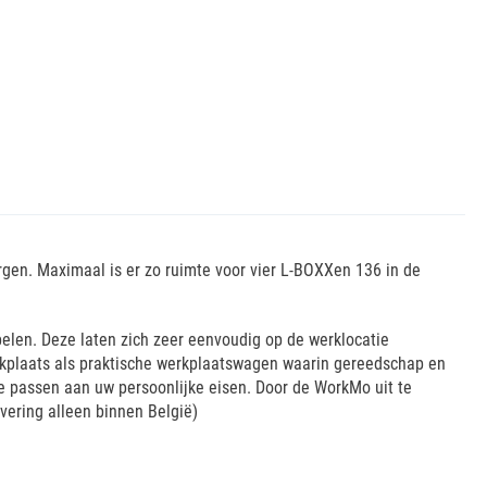
en. Maximaal is er zo ruimte voor vier L-BOXXen 136 in de
len. Deze laten zich zeer eenvoudig op de werklocatie
rkplaats als praktische werkplaatswagen waarin gereedschap en
passen aan uw persoonlijke eisen. Door de WorkMo uit te
vering alleen binnen België)