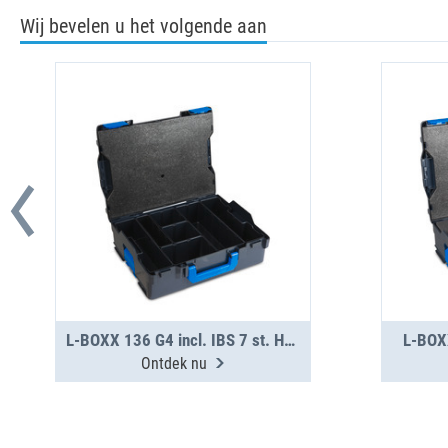
Wij bevelen u het volgende aan
L-BOXX 136 G4 incl. IBS 7 st. H95 S
L-BOXX
Ontdek nu