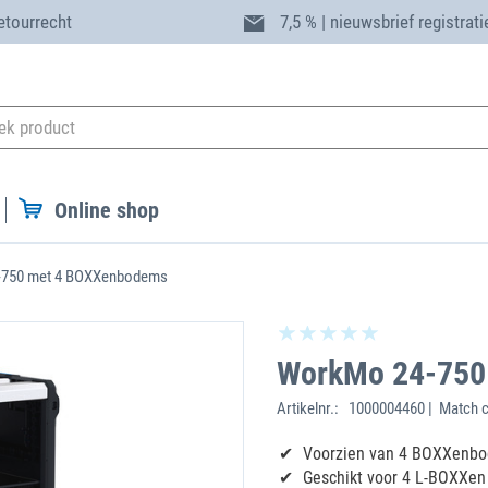
etourrecht
7,5 % | nieuwsbrief registrati
Online shop
750 met 4 BOXXenbodems
WorkMo 24-750
Artikelnr.:
1000004460 | Match c
Voorzien van 4 BOXXenb
Geschikt voor 4 L-BOXXen