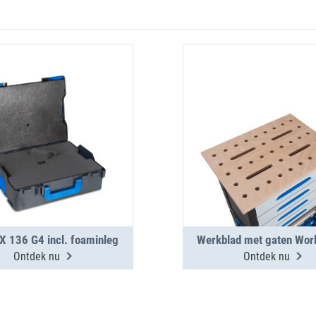
 136 G4 incl. foaminleg
Werkblad met gaten Wo
Ontdek nu
Ontdek nu