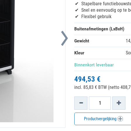
Stapelbare functiebouwst
Snel en eenvoudig op te 
Flexibel gebruik
Buitenafmetingen (LxBxH)
Gewicht
14
Kleur
So
Binnenkort leverbaar
494,53 €
incl. 85,83 € BTW (netto 408,7
Productvergelijking