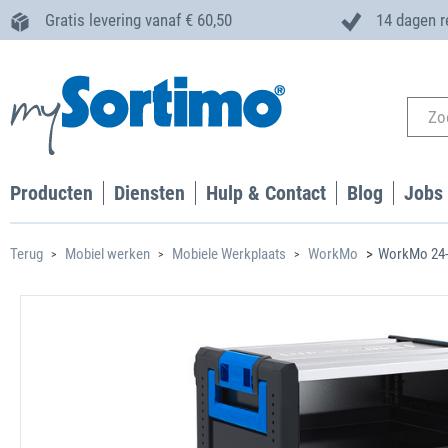
Gratis levering vanaf € 60,50
14 dagen r
Producten
Diensten
Hulp & Contact
Blog
Jobs
Terug
Mobiel werken
Mobiele Werkplaats
WorkMo
WorkMo 24-