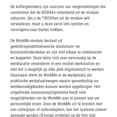
De koffergeleiders zijn voorzien van vergrendelingen die
voorkomen dat de BOXXen onbedoeld uit de module
schuiven. Als u de T-BOXXen uit de module wilt
verwijderen, moet u deze eerst iets optillen en
vervolgens naar buiten trekken.
De WorkMo-module bestaat uit
gewichtsgeoptimaliseerde aluminium- en
kunststofonderdelen en zijn met elkaar te combineren
en koppelen. Deze laten zich zeer eenvoudig op de
werklocatie veranderen in een mobiel werkstation en
met het u mogelijk op elke plek ergonomisch te werken.
Daarnaast dient de WorkMo in de werkplaats als
praktische werkplaatswagen waarin gereedschap en
werkbenodigdheden kunnen worden opgeborgen. Het
uitgebreide accessoireprogramma biedt vele
mogelijkheden om de WorkMo aan te passen aan uw
persoonlijke eisen. Door de WorkMo uit te breiden met
een rollerplaat of rolleradapters, kan het systeem mobiel
gemaakt worden.(Overige artikelen op de foto niet