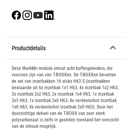
Productdetails
Deze WorkMo module omvat acht koffergeleiders, die
voorzien zijn van vier T-BOXXen. De T-BOXXen bevatten
de set van inzetbakken 16 stuks H63 S (inzetbakken
bestaande uit 6x inzetbak 1x1 H63, 4x inzetbak 1x2 H63,
2x inzetbak 2x2 H63, 2x inzetbak 1x4 H63, 1x inzetbak
2x3 H63, 1x inzetbak 2x6 H63, 4x verdeelschot inzetbak
1x0 H63, 4x verdeelschot inzetbak 2x0 H63). Door het
doorzichtige deksel van de T-BOXX van zeer sterk
polycarbonaat is zelfs in gesloten toestand het overzicht
van de inhoud mogelijk.