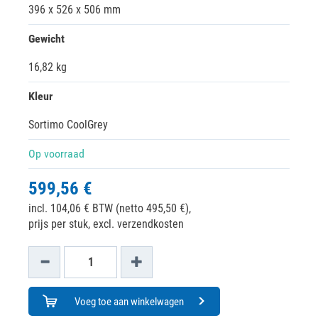
396 x 526 x 506 mm
Gewicht
16,82 kg
Kleur
Sortimo CoolGrey
Op voorraad
599,56 €
incl. 104,06 € BTW (netto 495,50 €),
prijs per stuk, excl. verzendkosten
Voeg toe aan winkelwagen