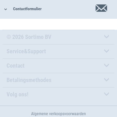
Contactformulier
© 2026 Sortimo BV
Service&Support
Contact
Betalingsmethodes
Volg ons!
Algemene verkoopsvoorwaarden