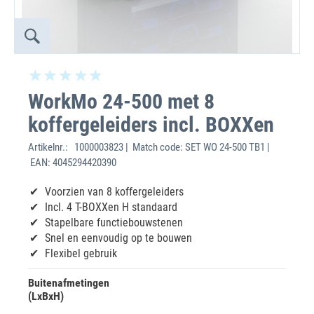
WorkMo 24-500 met 8
koffergeleiders incl. BOXXen
Artikelnr.:
1000003823 | Match code: SET WO 24-500 TB1 |
EAN: 4045294420390
Voorzien van 8 koffergeleiders
Incl. 4 T-BOXXen H standaard
Stapelbare functiebouwstenen
Snel en eenvoudig op te bouwen
Flexibel gebruik
Buitenafmetingen
(LxBxH)