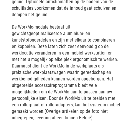
geluid. Optionele antislipmatten op de bodem van de
schuiflades voorkomen dat de inhoud gaat schuiven en
dempen het geluid.
De WorkMo-module bestaat uit
gewichtsgeoptimaliseerde aluminium- en
kunststofonderdelen en zijn met elkaar te combineren
en koppelen. Deze laten zich zeer eenvoudig op de
werklocatie veranderen in een mobiel werkstation en
met het u mogelijk op elke plek ergonomisch te werken.
Daarnaast dient de WorkMo in de werkplaats als
praktische werkplaatswagen waarin gereedschap en
werkbenodigdheden kunnen worden opgeborgen. Het
uitgebreide accessoireprogramma biedt vele
mogelijkheden om de WorkMo aan te passen aan uw
persoonlijke eisen. Door de WorkMo uit te breiden met
een rollerplaat of rolleradapters, kan het systeem mobiel
gemaakt worden.(Overige artikelen op de foto niet
inbegrepen, levering alleen binnen België)