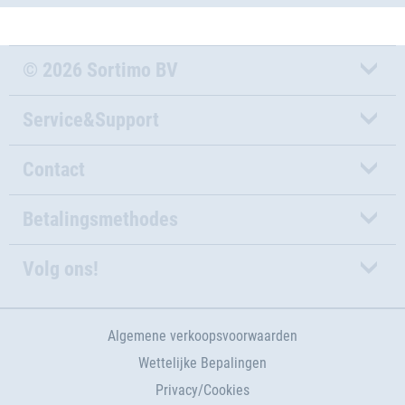
© 2026 Sortimo BV
Service&Support
Contact
Betalingsmethodes
Volg ons!
Algemene verkoopsvoorwaarden
Wettelijke Bepalingen
Privacy/Cookies