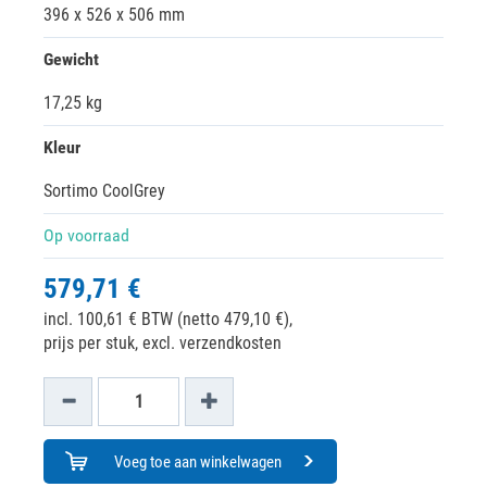
396 x 526 x 506 mm
Gewicht
17,25 kg
Kleur
Sortimo CoolGrey
Op voorraad
579,71 €
incl. 100,61 € BTW (netto 479,10 €),
prijs per stuk, excl. verzendkosten
Voeg toe aan winkelwagen