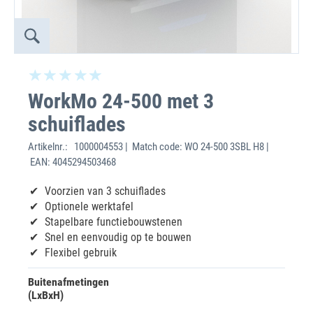
WorkMo 24-500 met 3
schuiflades
Artikelnr.:
1000004553 | Match code: WO 24-500 3SBL H8 |
EAN: 4045294503468
Voorzien van 3 schuiflades
Optionele werktafel
Stapelbare functiebouwstenen
Snel en eenvoudig op te bouwen
Flexibel gebruik
Buitenafmetingen
(LxBxH)