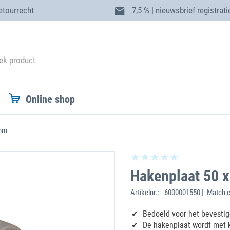
etourrecht
7,5 % | nieuwsbrief registrati
Online shop
 mm
Hakenplaat 50 
Artikelnr.:
6000001550 | Match 
Bedoeld voor het bevestig
De hakenplaat wordt met 