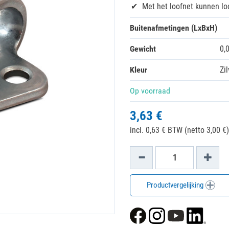
Met het loofnet kunnen lo
Buitenafmetingen (LxBxH)
Gewicht
0,
Kleur
Zil
Op voorraad
3,63 €
incl. 0,63 € BTW (netto 3,00 €)
Productvergelijking