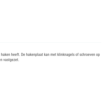
n haken heeft. De hakenplaat kan met klinknagels of schroeven op
en vastgezet.