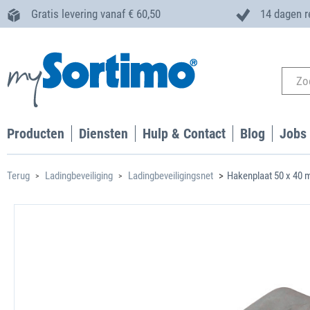
Gratis levering vanaf € 60,50
14 dagen r
Producten
Diensten
Hulp & Contact
Blog
Jobs
Terug
Ladingbeveiliging
Ladingbeveiligingsnet
Hakenplaat 50 x 40