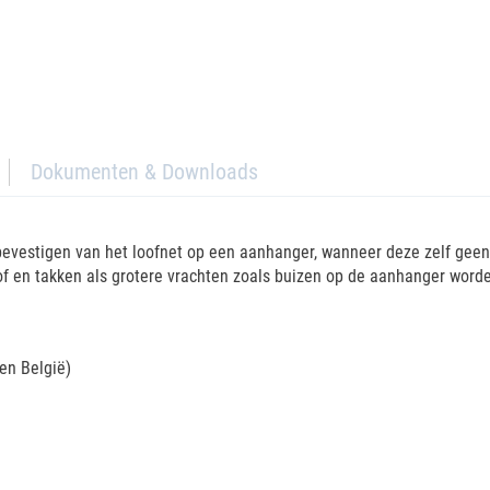
Dokumenten & Downloads
 bevestigen van het loofnet op een aanhanger, wanneer deze zelf gee
f en takken als grotere vrachten zoals buizen op de aanhanger word
nen België)