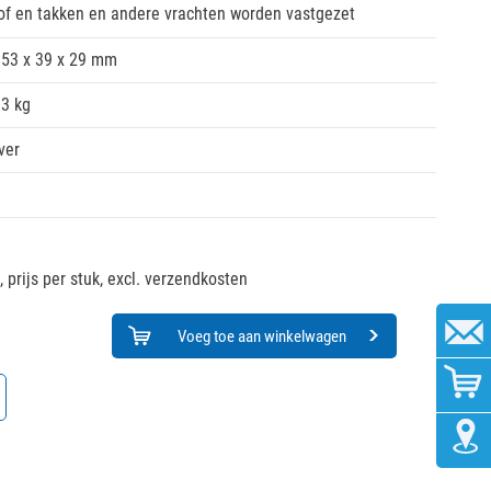
of en takken en andere vrachten worden vastgezet
53 x 39 x 29 mm
03 kg
ver
,
prijs per stuk, excl. verzendkosten
Voeg toe aan winkelwagen