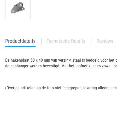
current
Productdetails
Technische Details
Reviews
tab:
De hakenplaat 50 x 40 mm van verzinkt staal is bedoeld voor het
de aanhanger worden bevestigd. Met het loofnet kunnen zowel loo
(Overige artikelen op de foto niet inbegrepen, levering alleen bin