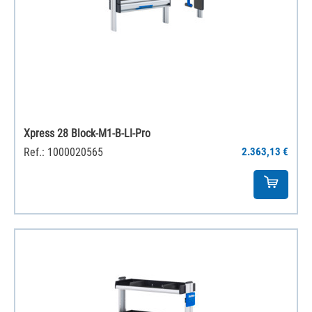
Xpress 28 Block-M1-B-LI-Pro
Ref.: 1000020565
2.363,13 €