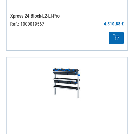
Xpress 24 Block-L2-LI-Pro
Ref.: 1000019567
4.510,88 €