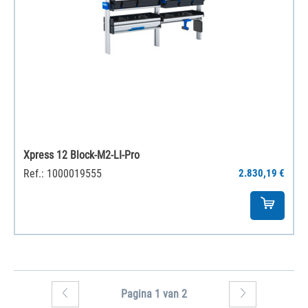
Xpress 12 Block-M2-LI-Pro
Ref.: 1000019555
2.830,19 €
Pagina 1 van 2