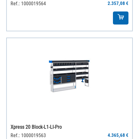
Ref.: 1000019564
2.357,08 €
Xpress 20 Block-L1-LI-Pro
Ref.: 1000019563
4.365,68 €