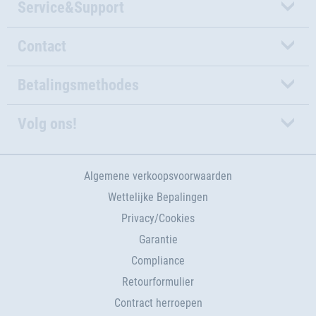
Service&Support
Contact
Betalingsmethodes
Volg ons!
Algemene verkoopsvoorwaarden
Wettelijke Bepalingen
Privacy/Cookies
Garantie
Compliance
Retourformulier
Contract herroepen