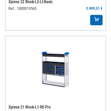
Xpress 22 Block-L2-LI-Basic
Ref.: 1000019565
3.909,51 €
Xpress 21 Block-L1-RE-Pro