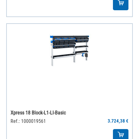
Xpress 18 Block-L1-LI-Basic
Ref.: 1000019561
3.724,38 €