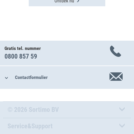
Ontdek nu
Gratis tel. nummer
0800 857 59
Contactformulier
© 2026 Sortimo BV
Service&Support