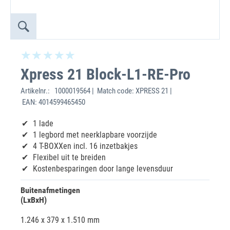
Xpress 21 Block-L1-RE-Pro
Artikelnr.:
1000019564 | Match code: XPRESS 21 |
EAN: 4014599465450
1 lade
1 legbord met neerklapbare voorzijde
4 T-BOXXen incl. 16 inzetbakjes
Flexibel uit te breiden
Kostenbesparingen door lange levensduur
Buitenafmetingen
(LxBxH)
1.246 x 379 x 1.510 mm