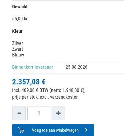
Gewicht
55,00 kg
Kleur
Zilver
Zwart
Blauw
Binnenkort leverbaar
25.08.2026
2.357,08 €
incl. 409,08 € BTW (netto 1.948,00 €),
prijs per stuk, excl. verzendkosten
Voeg toe aan winkelwagen