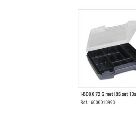
i-BOXX 72 G met IBS set 10s
Ref.: 6000010993