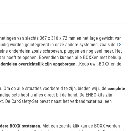
fmetingen van slechts 367 x 316 x 72 mm en het lage gewicht van
oudig worden geïntegreerd in onze andere systemen, zoals de
LS-
kleine onderdelen zoals schroeven, pluggen en nog veel meer. Het
maar hoeft te openen. Bovendien kunnen alle BOXXen met behulp
nderdelen overzichtelijk zijn opgeborgen.
.Koop uw i-BOXX en de
Om op alle situaties voorbereid te zijn, bieden wij u de
complete
ige sets hebt u alles direct bij de hand. De EHBO-kits zijn
kt. De Car-Safety-Set bevat naast het verbandmateriaal een
andere BOXX-systemen
. Met een zachte klik kan de BOXX worden