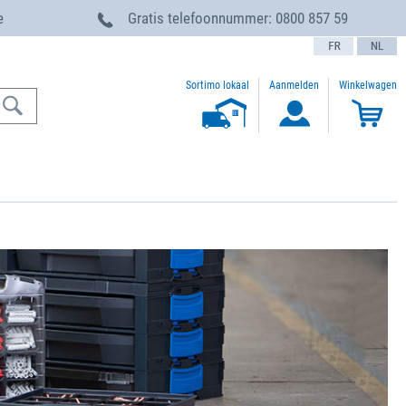
e
Gratis telefoonnummer:
0800 857 59
text.language
Sortimo lokaal
Aanmelden
Winkelwagen