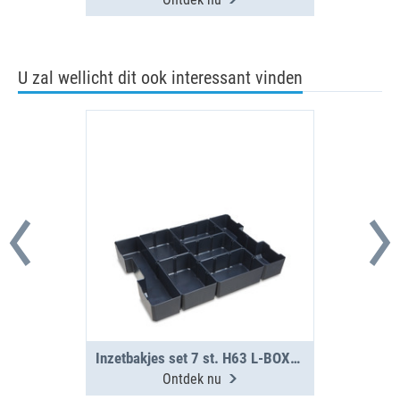
U zal wellicht dit ook interessant vinden
Inzetbakjes set 7 st. H63 L-BOXX G4
Ontdek nu