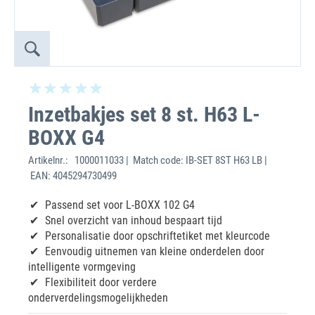
Inzetbakjes set 8 st. H63 L-
BOXX G4
Artikelnr.:
1000011033 | Match code: IB-SET 8ST H63 LB |
EAN: 4045294730499
Passend set voor L-BOXX 102 G4
Snel overzicht van inhoud bespaart tijd
Personalisatie door opschriftetiket met kleurcode
Eenvoudig uitnemen van kleine onderdelen door
intelligente vormgeving
Flexibiliteit door verdere
onderverdelingsmogelijkheden