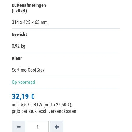
Buitenafmetingen
(LxBxH)
314 x 425 x 63 mm
Gewicht
0,92 kg
Kleur
Sortimo CoolGrey
Op voorraad
32,19 €
incl. 5,59 € BTW (netto 26,60 €),
prijs per stuk, excl. verzendkosten