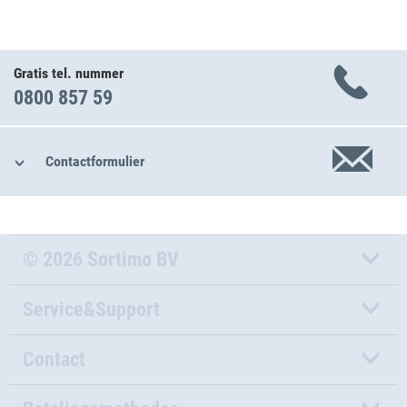
Gratis tel. nummer
0800 857 59
Contactformulier
© 2026 Sortimo BV
Service&Support
Contact