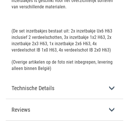
inzetbakjes is geschikt voor het overzichtelijk sorteren
van verschillende materialen.
(De set inzetbakjes bestaat uit: 2x inzetbakje Ux6 H63
inclusief 2 verdeelschotten, 3x inzetbakje 1x2 H63, 2x
inzetbakje 2x3 H63, 1x inzetbakje 2x6 H63, 4x
verdeelschot IB 1x0 H63, 4x verdeelschot IB 2x0 H63)
(Overige artikelen op de foto niet inbegrepen, levering
alleen binnen België)
Technische Details
Reviews