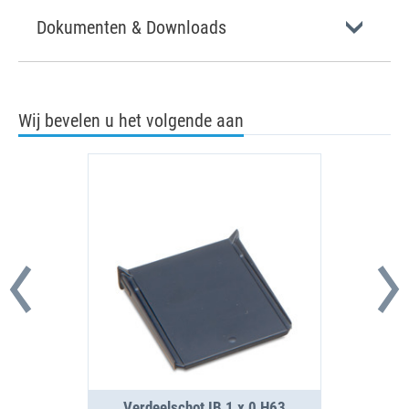
Dokumenten & Downloads
Wij bevelen u het volgende aan
Verdeelschot IB 1 x 0 H63