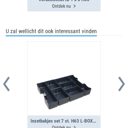
Ontdek nu
U zal wellicht dit ook interessant vinden
Inzetbakjes set 7 st. H63 L-BOXX G4
Ontdek nu