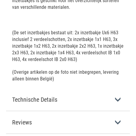
inzetbakjes is geschikt voor het overzichtelijk sorteren
van verschillende materialen.
(De set inzetbakjes bestaat uit: 2x inzetbakje Ux6 H63
inclusief 2 verdeelschotten, 2x inzetbakje 1x1 H63, 3x
inzetbakje 1x2 H63, 2x inzetbakje 2x2 H63, 1x inzetbakje
2x3 H63, 2x inzetbakje 1x4 H63, 4x verdeelschot IB 1x0
H63, 4x verdeelschot IB 2x0 H63)
(Overige artikelen op de foto niet inbegrepen, levering
alleen binnen België)
Technische Details
Reviews