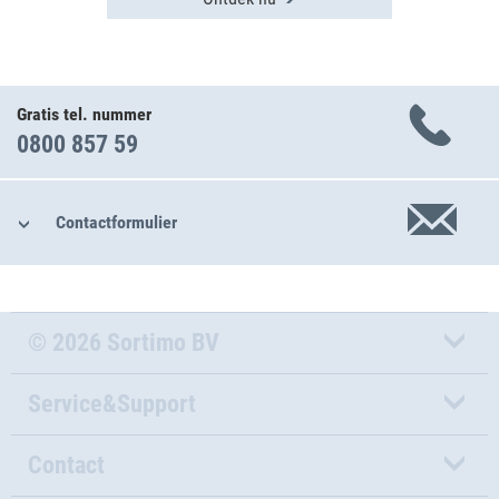
Gratis tel. nummer
0800 857 59
Contactformulier
© 2026 Sortimo BV
Service&Support
Contact