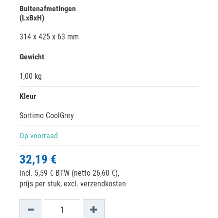
Buitenafmetingen
(LxBxH)
314 x 425 x 63 mm
Gewicht
1,00 kg
Kleur
Sortimo CoolGrey
Op voorraad
32,19 €
incl. 5,59 € BTW (netto 26,60 €),
prijs per stuk, excl. verzendkosten