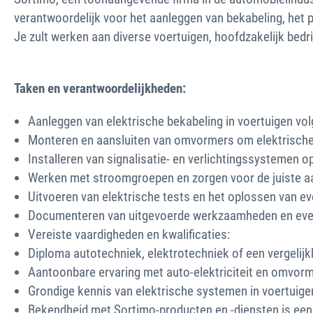
verantwoordelijk voor het aanleggen van bekabeling, het 
Je zult werken aan diverse voertuigen, hoofdzakelijk bedr
Taken en verantwoordelijkheden:
Aanleggen van elektrische bekabeling in voertuigen vol
Monteren en aansluiten van omvormers om elektrische
Installeren van signalisatie- en verlichtingssystemen 
Werken met stroomgroepen en zorgen voor de juiste aa
Uitvoeren van elektrische tests en het oplossen van e
Documenteren van uitgevoerde werkzaamheden en eventu
Vereiste vaardigheden en kwalificaties:
Diploma autotechniek, elektrotechniek of een vergelijkb
Aantoonbare ervaring met auto-elektriciteit en omvor
Grondige kennis van elektrische systemen in voertuige
Bekendheid met Sortimo-producten en -diensten is een