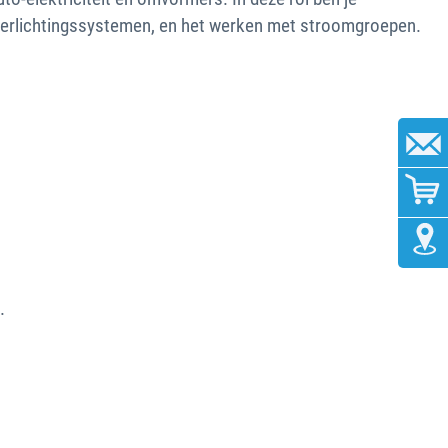
n verlichtingssystemen, en het werken met stroomgroepen.
.