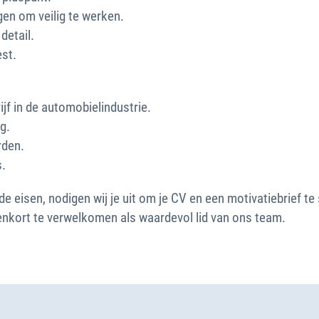
gen om veilig te werken.
detail.
st.
f in de automobielindustrie.
g.
rden.
s.
de eisen, nodigen wij je uit om je CV en een motivatiebrief te
nnenkort te verwelkomen als waardevol lid van ons team.