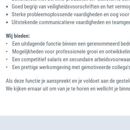
Goed begrip van veiligheidsvoorschriften en het vermo
Sterke probleemoplossende vaardigheden en oog voor 
Uitstekende communicatieve vaardigheden en teamgee
Wij bieden:
• Een uitdagende functie binnen een gerenommeerd bedrij
• Mogelijkheden voor professionele groei en ontwikkelin
• Een competitief salaris en secundaire arbeidsvoorwaa
• Een prettige werkomgeving met gemotiveerde collega’
Als deze functie je aanspreekt en je voldoet aan de gestel
We kijken ernaar uit om van je te horen en wellicht je bi