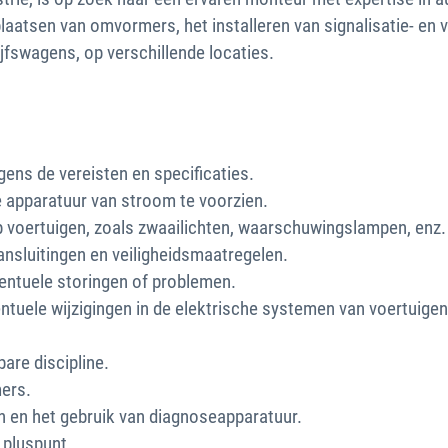
plaatsen van omvormers, het installeren van signalisatie- e
ijfswagens, op verschillende locaties.
gens de vereisten en specificaties.
 apparatuur van stroom te voorzien.
op voertuigen, zoals zwaailichten, waarschuwingslampen, enz.
nsluitingen en veiligheidsmaatregelen.
ventuele storingen of problemen.
ele wijzigingen in de elektrische systemen van voertuigen
are discipline.
mers.
n en het gebruik van diagnoseapparatuur.
 pluspunt.