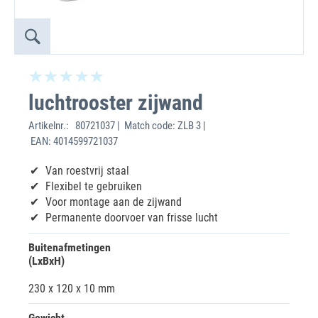
luchtrooster zijwand
Artikelnr.:
80721037 | Match code: ZLB 3 |
EAN: 4014599721037
Van roestvrij staal
Flexibel te gebruiken
Voor montage aan de zijwand
Permanente doorvoer van frisse lucht
Buitenafmetingen
(LxBxH)
230 x 120 x 10 mm
Gewicht