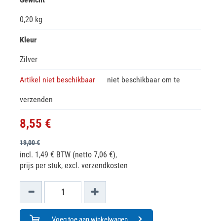
0,20 kg
Kleur
Zilver
Artikel niet beschikbaar
niet beschikbaar om te
verzenden
8,55 €
19,00 €
incl. 1,49 € BTW (netto 7,06 €),
prijs per stuk, excl. verzendkosten
Voeg toe aan winkelwagen