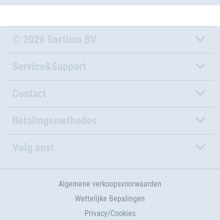
© 2026 Sortimo BV
Service&Support
Contact
Betalingsmethodes
Volg ons!
Algemene verkoopsvoorwaarden
Wettelijke Bepalingen
Privacy/Cookies