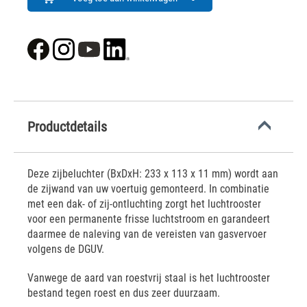
Productdetails
Deze zijbeluchter (BxDxH: 233 x 113 x 11 mm) wordt aan
de zijwand van uw voertuig gemonteerd. In combinatie
met een dak- of zij-ontluchting zorgt het luchtrooster
voor een permanente frisse luchtstroom en garandeert
daarmee de naleving van de vereisten van gasvervoer
volgens de DGUV.
Vanwege de aard van roestvrij staal is het luchtrooster
bestand tegen roest en dus zeer duurzaam.