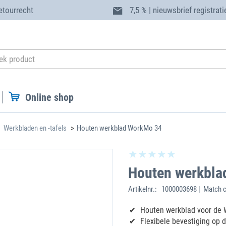
etourrecht
7,5 % | nieuwsbrief registrati
Online shop
Werkbladen en -tafels
Houten werkblad WorkMo 34
Houten werkbla
Artikelnr.:
1000003698 | Match 
Houten werkblad voor de 
Flexibele bevestiging op