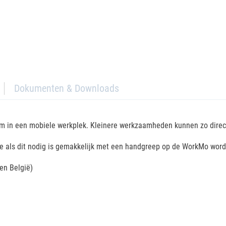
Dokumenten & Downloads
m in een mobiele werkplek. Kleinere werkzaamheden kunnen zo direc
e als dit nodig is gemakkelijk met een handgreep op de WorkMo wor
nen België)