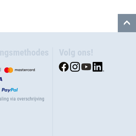
ingsmethodes
Volg ons!
d
ling via overschrijving