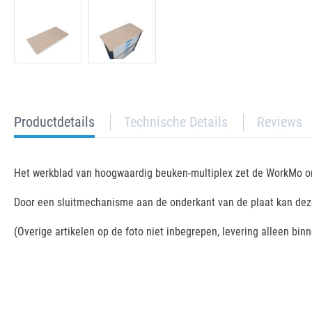
current
Productdetails
Technische Details
Reviews
tab:
Het werkblad van hoogwaardig beuken-multiplex zet de WorkMo o
Door een sluitmechanisme aan de onderkant van de plaat kan dez
(Overige artikelen op de foto niet inbegrepen, levering alleen bin