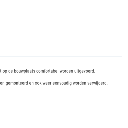
t op de bouwplaats comfortabel worden uitgevoerd.
den gemonteerd en ook weer eenvoudig worden verwijderd.