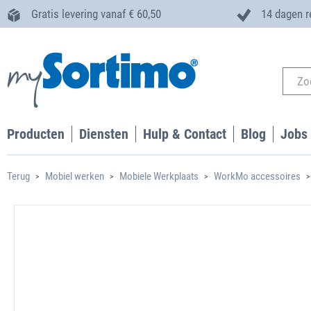
Gratis levering vanaf € 60,50
14 dagen r
Producten
Diensten
Hulp & Contact
Blog
Jobs
Terug
Mobiel werken
Mobiele Werkplaats
WorkMo accessoires