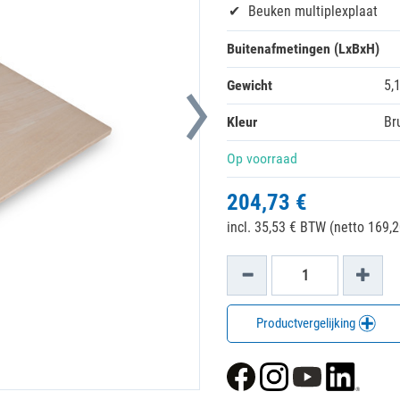
Beuken multiplexplaat
Buitenafmetingen (LxBxH)
Gewicht
5,
Kleur
Br
Op voorraad
204,73 €
incl. 35,53 € BTW (netto 169,2
Productvergelijking