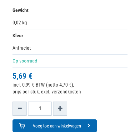
Gewicht
0,02 kg
Kleur
Antraciet
Op voorraad
5,69 €
incl. 0,99 € BTW (netto 4,70 €),
prijs per stuk, excl. verzendkosten
Voeg toe aan winkelwagen