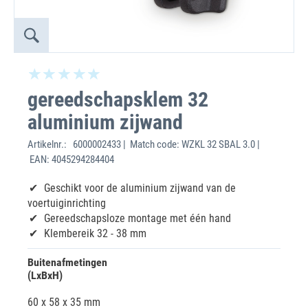
gereedschapsklem 32
aluminium zijwand
Artikelnr.:
6000002433 | Match code: WZKL 32 SBAL 3.0 |
EAN: 4045294284404
Geschikt voor de aluminium zijwand van de
voertuiginrichting
Gereedschapsloze montage met één hand
Klembereik 32 - 38 mm
Buitenafmetingen
(LxBxH)
60 x 58 x 35 mm