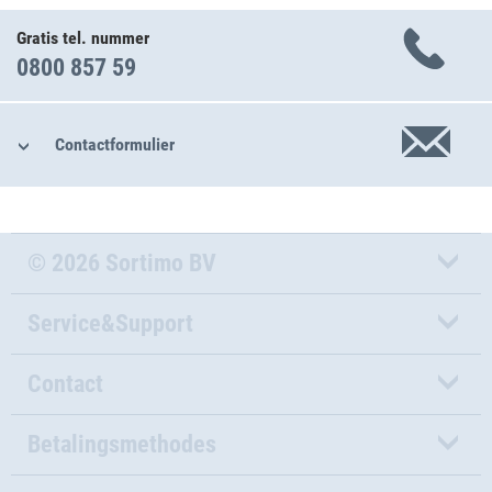
Gratis tel. nummer
0800 857 59
Contactformulier
© 2026 Sortimo BV
Service&Support
Contact
Betalingsmethodes