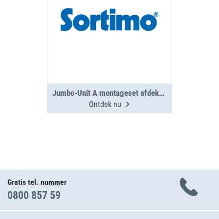
Jumbo-Unit A montageset afdekplaat PS
Ontdek nu
Gratis tel. nummer
0800 857 59