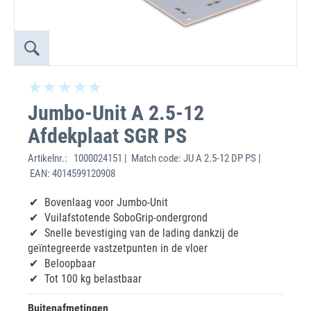
Jumbo-Unit A 2.5-12
Afdekplaat SGR PS
Artikelnr.:
1000024151 | Match code: JU A 2.5-12 DP PS |
EAN: 4014599120908
Bovenlaag voor Jumbo-Unit
Vuilafstotende SoboGrip-ondergrond
Snelle bevestiging van de lading dankzij de
geïntegreerde vastzetpunten in de vloer
Beloopbaar
Tot 100 kg belastbaar
Buitenafmetingen