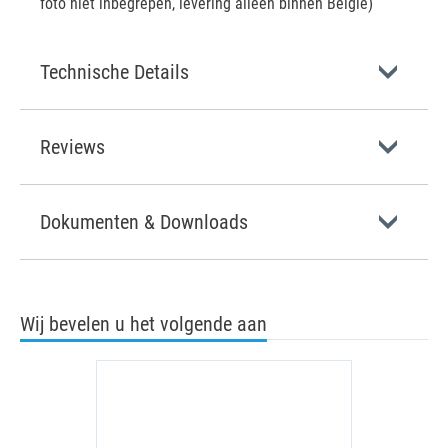
foto niet inbegrepen, levering alleen binnen België)
Technische Details
Reviews
Dokumenten & Downloads
Wij bevelen u het volgende aan