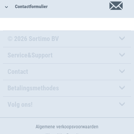
Contactformulier
© 2026 Sortimo BV
Service&Support
Contact
Betalingsmethodes
Volg ons!
Algemene verkoopsvoorwaarden