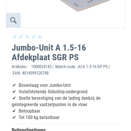
Jumbo-Unit A 1.5-16
Afdekplaat SGR PS
Artikelnr.:
1000024143 | Match code: JU A 1.5-16 DP PS |
EAN: 4014599120748
Bovenlaag voor Jumbo-Unit
Vuilafstotende SoboGrip-ondergrond
Snelle bevestiging van de lading dankzij de
geïntegreerde vastzetpunten in de vloer
Beloopbaar
Tot 100 kg belastbaar
Buitenafmetingen