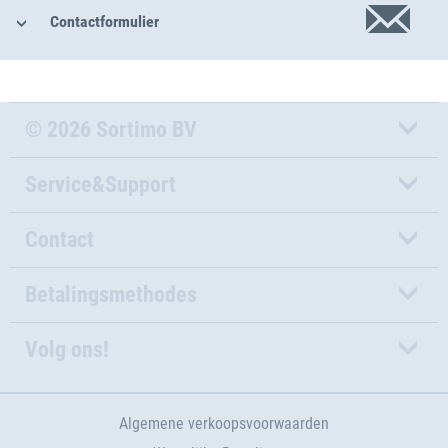
Contactformulier
© 2026 Sortimo BV
Service&Support
Contact
Betalingsmethodes
Volg ons!
Algemene verkoopsvoorwaarden