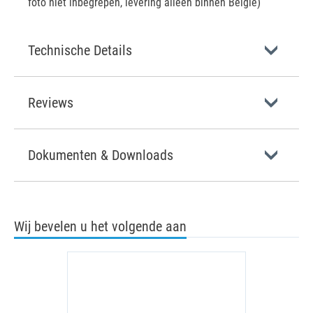
foto niet inbegrepen, levering alleen binnen België)
Technische Details
Reviews
Dokumenten & Downloads
Wij bevelen u het volgende aan