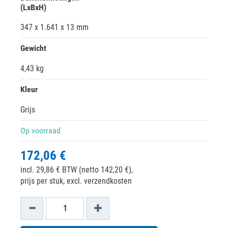
(LxBxH)
347 x 1.641 x 13 mm
Gewicht
4,43 kg
Kleur
Grijs
Op voorraad
172,06 €
incl. 29,86 € BTW (netto 142,20 €),
prijs per stuk, excl. verzendkosten