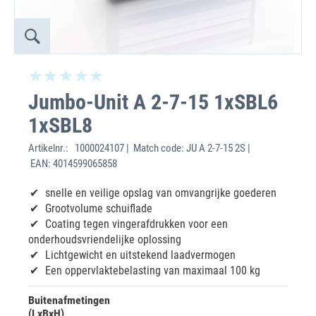
Jumbo-Unit A 2-7-15 1xSBL6
1xSBL8
Artikelnr.:
1000024107 | Match code: JU A 2-7-15 2S |
EAN: 4014599065858
snelle en veilige opslag van omvangrijke goederen
Grootvolume schuiflade
Coating tegen vingerafdrukken voor een
onderhoudsvriendelijke oplossing
Lichtgewicht en uitstekend laadvermogen
Een oppervlaktebelasting van maximaal 100 kg
Buitenafmetingen
(LxBxH)