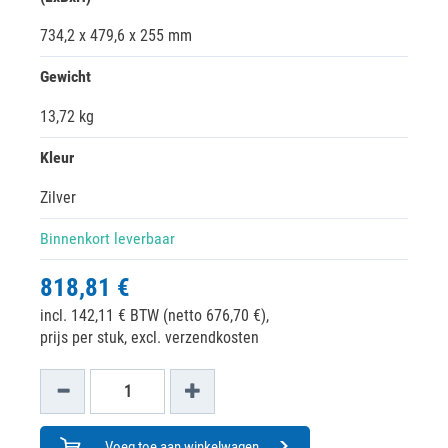
734,2 x 479,6 x 255 mm
Gewicht
13,72 kg
Kleur
Zilver
Binnenkort leverbaar
818,81 €
incl. 142,11 € BTW (netto 676,70 €),
prijs per stuk, excl. verzendkosten
Voeg toe aan winkelwagen