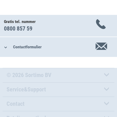
Gratis tel. nummer
0800 857 59
Contactformulier
© 2026 Sortimo BV
Service&Support
Contact