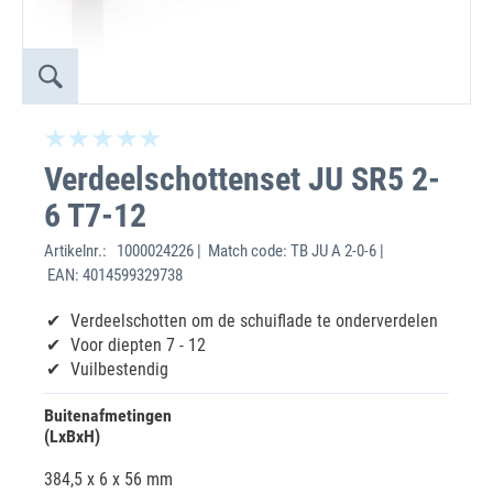
Verdeelschottenset JU SR5 2-
6 T7-12
Artikelnr.:
1000024226 | Match code: TB JU A 2-0-6 |
EAN: 4014599329738
Verdeelschotten om de schuiflade te onderverdelen
Voor diepten 7 - 12
Vuilbestendig
Buitenafmetingen
(LxBxH)
384,5 x 6 x 56 mm