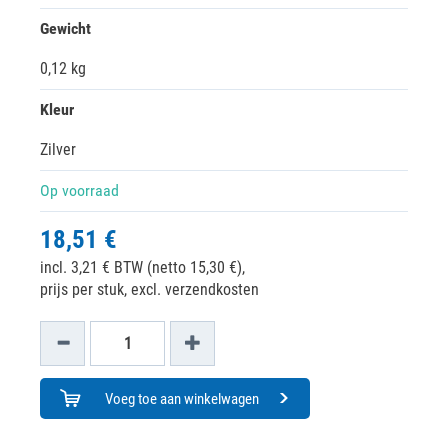
Gewicht
0,12 kg
Kleur
Zilver
Op voorraad
18,51 €
incl. 3,21 € BTW (netto 15,30 €),
prijs per stuk, excl. verzendkosten
Voeg toe aan winkelwagen