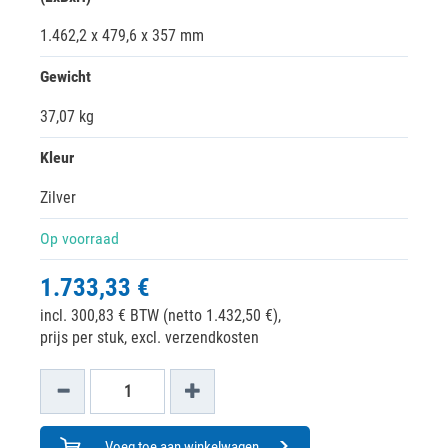
1.462,2 x 479,6 x 357 mm
Gewicht
37,07 kg
Kleur
Zilver
Op voorraad
1.733,33 €
incl. 300,83 € BTW (netto 1.432,50 €),
prijs per stuk, excl. verzendkosten
Voeg toe aan winkelwagen