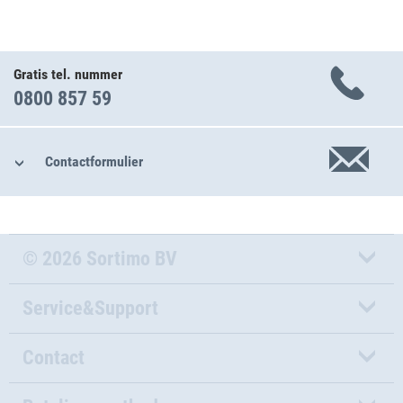
Gratis tel. nummer
0800 857 59
Contactformulier
© 2026 Sortimo BV
Service&Support
Contact