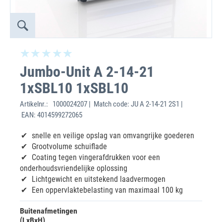
Jumbo-Unit A 2-14-21
1xSBL10 1xSBL10
Artikelnr.:
1000024207 | Match code: JU A 2-14-21 2S1 |
EAN: 4014599272065
snelle en veilige opslag van omvangrijke goederen
Grootvolume schuiflade
Coating tegen vingerafdrukken voor een
onderhoudsvriendelijke oplossing
Lichtgewicht en uitstekend laadvermogen
Een oppervlaktebelasting van maximaal 100 kg
Buitenafmetingen
(LxBxH)