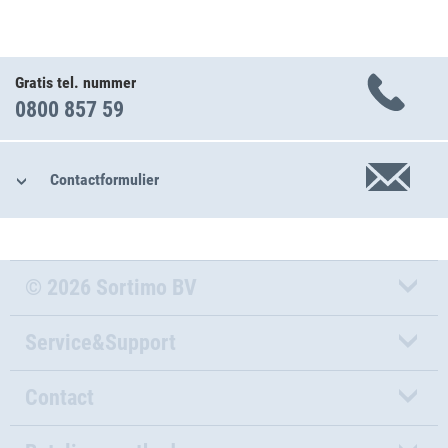
Gratis tel. nummer
0800 857 59
Contactformulier
© 2026 Sortimo BV
Service&Support
Contact