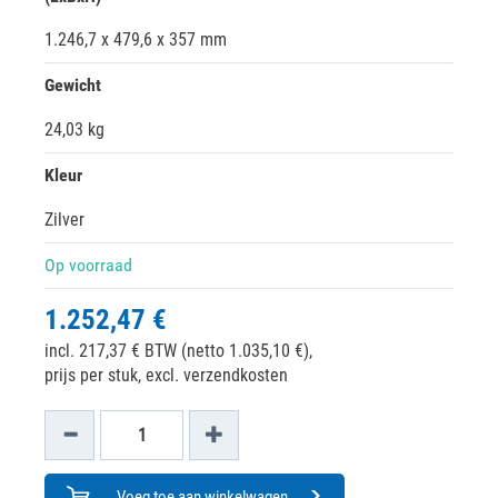
1.246,7 x 479,6 x 357 mm
Gewicht
24,03 kg
Kleur
Zilver
Op voorraad
1.252,47 €
incl. 217,37 € BTW (netto 1.035,10 €),
prijs per stuk, excl. verzendkosten
Voeg toe aan winkelwagen