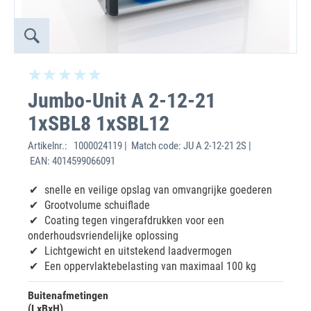
Jumbo-Unit A 2-12-21
1xSBL8 1xSBL12
Artikelnr.:
1000024119 | Match code: JU A 2-12-21 2S |
EAN: 4014599066091
snelle en veilige opslag van omvangrijke goederen
Grootvolume schuiflade
Coating tegen vingerafdrukken voor een
onderhoudsvriendelijke oplossing
Lichtgewicht en uitstekend laadvermogen
Een oppervlaktebelasting van maximaal 100 kg
Buitenafmetingen
(LxBxH)