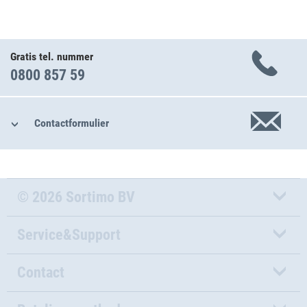
Gratis tel. nummer
0800 857 59
Contactformulier
© 2026 Sortimo BV
Service&Support
Contact