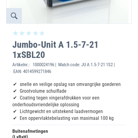
Jumbo-Unit A 1.5-7-21
1xSBL20
Artikelnr.:
1000024196 | Match code: JU A 1.5-7-21 1S2 |
EAN: 4014599271846
snelle en veilige opslag van omvangrijke goederen
Grootvolume schuiflade
Coating tegen vingerafdrukken voor een
onderhoudsvriendelijke oplossing
Lichtgewicht en uitstekend laadvermogen
Een oppervlaktebelasting van maximaal 100 kg
Buitenafmetingen
(LxBxH)