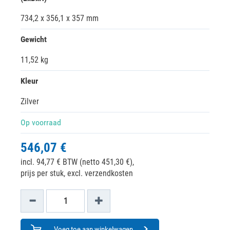
734,2 x 356,1 x 357 mm
Gewicht
11,52 kg
Kleur
Zilver
Op voorraad
546,07 €
incl. 94,77 € BTW (netto 451,30 €),
prijs per stuk, excl. verzendkosten
Voeg toe aan winkelwagen