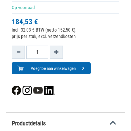
Op voorraad
184,53 €
incl. 32,03 € BTW (netto 152,50 €),
prijs per stuk, excl. verzendkosten
Voeg toe aan winkelwagen
Productdetails