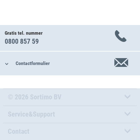
Gratis tel. nummer
0800 857 59
Contactformulier
© 2026 Sortimo BV
Service&Support
Contact