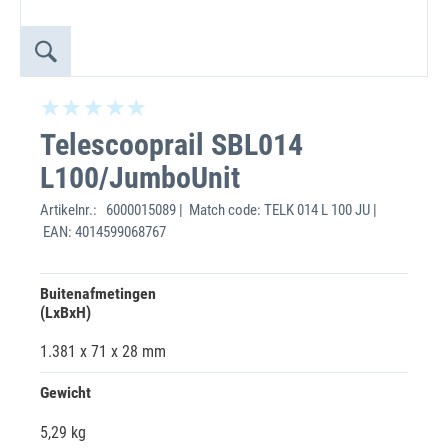
Telescooprail SBL014
L100/JumboUnit
Artikelnr.:
6000015089 | Match code: TELK 014 L 100 JU |
EAN: 4014599068767
Buitenafmetingen
(LxBxH)
1.381 x 71 x 28 mm
Gewicht
5,29 kg